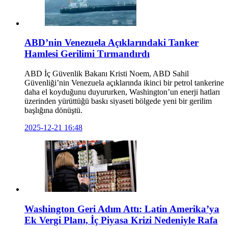
ABD’nin Venezuela Açıklarındaki Tanker
Hamlesi Gerilimi Tırmandırdı
ABD İç Güvenlik Bakanı Kristi Noem, ABD Sahil
Güvenliği’nin Venezuela açıklarında ikinci bir petrol tankerine
daha el koyduğunu duyururken, Washington’un enerji hatları
üzerinden yürüttüğü baskı siyaseti bölgede yeni bir gerilim
başlığına dönüştü.
2025-12-21 16:48
Washington Geri Adım Attı: Latin Amerika’ya
Ek Vergi Planı, İç Piyasa Krizi Nedeniyle Rafa