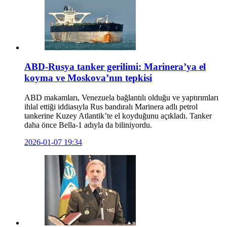
ABD‑Rusya tanker gerilimi: Marinera’ya el
koyma ve Moskova’nın tepkisi
ABD makamları, Venezuela bağlantılı olduğu ve yaptırımları
ihlal ettiği iddiasıyla Rus bandıralı Marinera adlı petrol
tankerine Kuzey Atlantik’te el koyduğunu açıkladı. Tanker
daha önce Bella-1 adıyla da biliniyordu.
2026-01-07 19:34