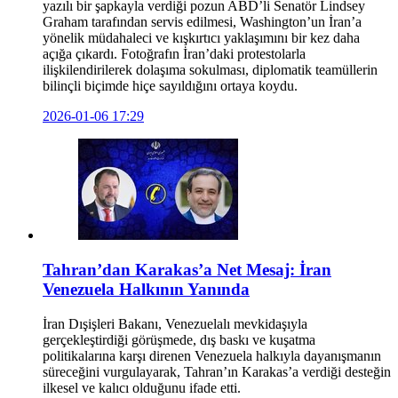
yazılı bir şapkayla verdiği pozun ABD’li Senatör Lindsey
Graham tarafından servis edilmesi, Washington’un İran’a
yönelik müdahaleci ve kışkırtıcı yaklaşımını bir kez daha
açığa çıkardı. Fotoğrafın İran’daki protestolarla
ilişkilendirilerek dolaşıma sokulması, diplomatik teamüllerin
bilinçli biçimde hiçe sayıldığını ortaya koydu.
2026-01-06 17:29
Tahran’dan Karakas’a Net Mesaj: İran
Venezuela Halkının Yanında
İran Dışişleri Bakanı, Venezuelalı mevkidaşıyla
gerçekleştirdiği görüşmede, dış baskı ve kuşatma
politikalarına karşı direnen Venezuela halkıyla dayanışmanın
süreceğini vurgulayarak, Tahran’ın Karakas’a verdiği desteğin
ilkesel ve kalıcı olduğunu ifade etti.