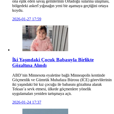
ona eşlik eden savaş gemilerinin Ortadoğu sularına ulaşması,
bölgedeki askerî yığınağın yeni bir aşamaya geçtiğini ortaya
koydu.
2026-01-27 17:59
İki Yaşındaki Çocuk Babasıyla Birlikte
Gözaltına Alındı
ABD’nin Minnesota eyaletine bağlı Minneapolis kentinde
Göçmenlik ve Gümrük Muhafaza Bürosu (ICE) görevlilerinin
iki yaşındaki bir kız çocuğu ile babasını gözaltına alarak
Teksas’a sevk etmesi, ülkede göçmenlere yönelik
uygulamaları yeniden tartışmaya açtı.
2026-01-24 17:37