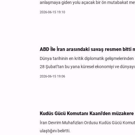
anlaşmaya giden yolu açacak bir ön mutabakat met
2026-06-15 19:10
ABD İle İran arasındaki savaş resmen bitti
Dünya tarihinin en kritik diplomatik gelişmelerinden 
28 Şubat'tan bu yana küresel ekonomiyi ve dünyayı s
2026-06-15 19:06
Kudüs Gücü Komutanı Kaani'den müzakere 
İran Devrim Muhafızları Ordusu Kudüs Gücü Komutanı
ulaştığını belirtti.