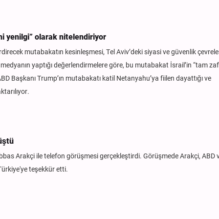
i yenilgi” olarak nitelendiriyor
direcek mutabakatın kesinleşmesi, Tel Aviv’deki siyasi ve güvenlik çevrele
in ve medyanın yaptığı değerlendirmelere göre, bu mutabakat İsrail’in “tam zaf
BD Başkanı Trump’ın mutabakatı katil Netanyahu’ya fiilen dayattığı ve
ktarılıyor.
üştü
Abbas Arakçi ile telefon görüşmesi gerçekleştirdi. Görüşmede Arakçi, ABD 
rkiye'ye teşekkür etti.