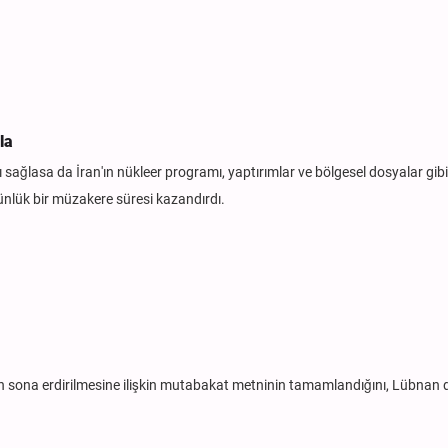
la
ağlasa da İran'ın nükleer programı, yaptırımlar ve bölgesel dosyalar gibi
ünlük bir müzakere süresi kazandırdı.
ın sona erdirilmesine ilişkin mutabakat metninin tamamlandığını, Lübnan 