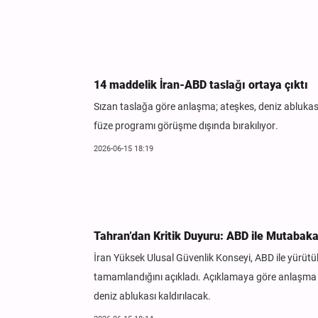
14 maddelik İran-ABD taslağı ortaya çıktı
Sızan taslağa göre anlaşma; ateşkes, deniz ablukasın
füze programı görüşme dışında bırakılıyor.
2026-06-15 18:19
Tahran’dan Kritik Duyuru: ABD ile Mutabak
İran Yüksek Ulusal Güvenlik Konseyi, ABD ile yürü
tamamlandığını açıkladı. Açıklamaya göre anlaşma
deniz ablukası kaldırılacak.