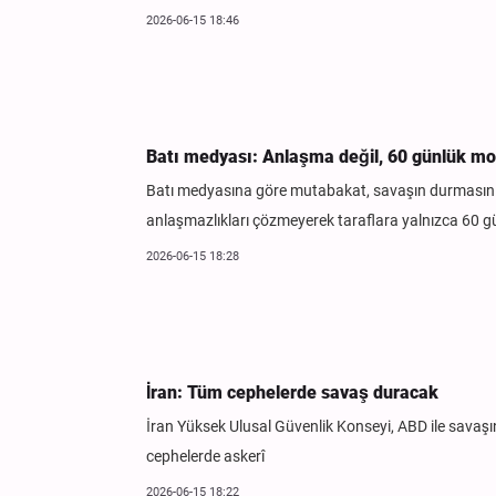
2026-06-15 18:46
Batı medyası: Anlaşma değil, 60 günlük mo
Batı medyasına göre mutabakat, savaşın durmasını s
anlaşmazlıkları çözmeyerek taraflara yalnızca 60 g
2026-06-15 18:28
İran: Tüm cephelerde savaş duracak
İran Yüksek Ulusal Güvenlik Konseyi, ABD ile savaş
cephelerde askerî
2026-06-15 18:22