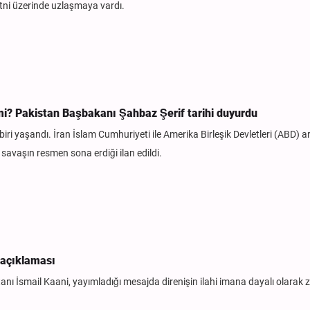
ni üzerinde uzlaşmaya vardı.
 mi? Pakistan Başbakanı Şahbaz Şerif tarihi duyurdu
biri yaşandı. İran İslam Cumhuriyeti ile Amerika Birleşik Devletleri (ABD) 
avaşın resmen sona erdiği ilan edildi.
açıklaması
 İsmail Kaani, yayımladığı mesajda direnişin ilahi imana dayalı olarak 