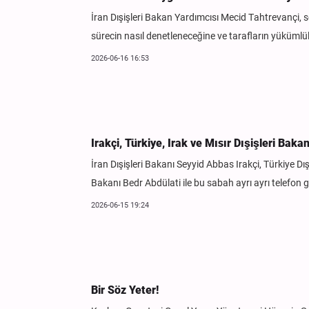
İran Dışişleri Bakan Yardımcısı Mecid Tahtrevançi,
sürecin nasıl denetleneceğine ve tarafların yükümlül
2026-06-16 16:53
Irakçi, Türkiye, Irak ve Mısır Dışişleri Ba
İran Dışişleri Bakanı Seyyid Abbas Irakçi, Türkiye Dı
Bakanı Bedr Abdülati ile bu sabah ayrı ayrı telefon g
2026-06-15 19:24
Bir Söz Yeter!