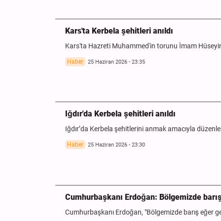
Kars'ta Kerbela şehitleri anıldı
Kars'ta Hazreti Muhammed'in torunu İmam Hüseyin (
Haber
25 Haziran 2026 - 23:35
Iğdır'da Kerbela şehitleri anıldı
Iğdır’da Kerbela şehitlerini anmak amacıyla düzen
Haber
25 Haziran 2026 - 23:30
Cumhurbaşkanı Erdoğan: Bölgemizde barış 
Cumhurbaşkanı Erdoğan, "Bölgemizde barış eğer gel