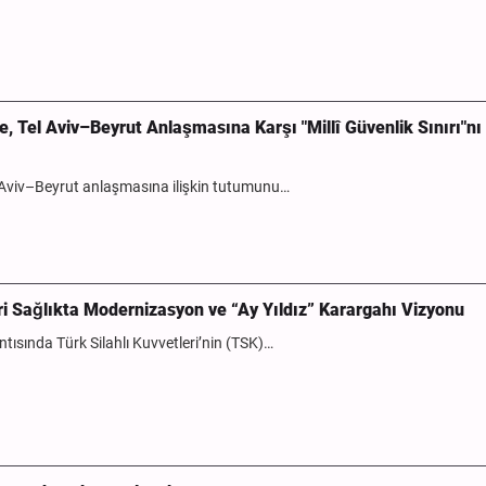
, Tel Aviv–Beyrut Anlaşmasına Karşı "Millî Güvenlik Sınırı"nı
el Aviv–Beyrut anlaşmasına ilişkin tutumunu…
 Sağlıkta Modernizasyon ve “Ay Yıldız” Karargahı Vizyonu
ntısında Türk Silahlı Kuvvetleri’nin (TSK)…