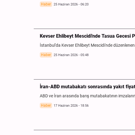
Haber
25 Haziran 2026 - 06:20
Kevser Ehlibeyt Mescidi'nde Tasua Gecesi 
İstanbul'da Kevser Ehlibeyt Mescidi'nde düzenlenen
Haber
25 Haziran 2026 - 05:48
İran-ABD mutabakatı sonrasında yakıt fiyat
ABD ve İran arasında barış mutabakatının imzalanma
Haber
17 Haziran 2026 - 18:56