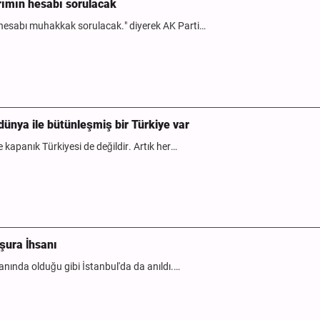
ımın hesabı sorulacak
esabı muhakkak sorulacak." diyerek AK Parti…
ünya ile bütünleşmiş bir Türkiye var
kapanık Türkiyesi de değildir. Artık her…
şura İhsanı
yanında olduğu gibi İstanbul'da da anıldı.…