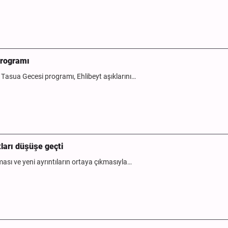
Programı
 Tasua Gecesi programı, Ehlibeyt aşıklarını…
ları düşüşe geçti
sı ve yeni ayrıntıların ortaya çıkmasıyla…