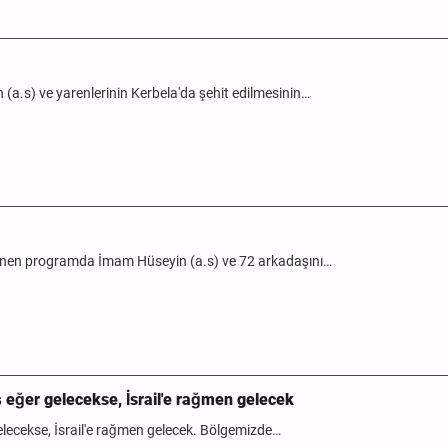
a.s) ve yarenlerinin Kerbela'da şehit edilmesinin…
lenen programda İmam Hüseyin (a.s) ve 72 arkadaşını…
eğer gelecekse, İsrail'e rağmen gelecek
ecekse, İsrail'e rağmen gelecek. Bölgemizde…