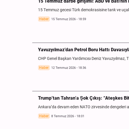
15 Temmuz darbe girişimi: ABD ve Batı'nın 
15 Temmuz gecesi Türk demokrasisine tank ve uçakl
Haber
15 Temmuz 2026 - 18:59
Yavuzyılmaz’dan Petrol Boru Hattı Davasıyla
CHP Genel Başkan Yardımcısı Deniz Yavuzyılmaz, Tür
Haber
12 Temmuz 2026 - 18:36
Trump’tan Tahran’a Şok Çıkış: “Ateşkes Bi
Ankara’da devam eden NATO zirvesinde dengeleri alt
Haber
8 Temmuz 2026 - 18:01