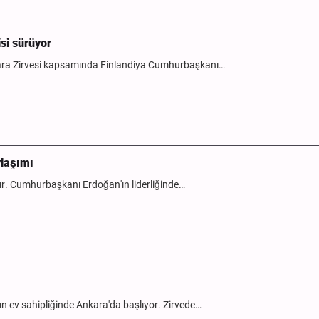
si sürüyor
a Zirvesi kapsamında Finlandiya Cumhurbaşkanı…
ylaşımı
ır. Cumhurbaşkanı Erdoğan'ın liderliğinde…
n ev sahipliğinde Ankara'da başlıyor. Zirvede…