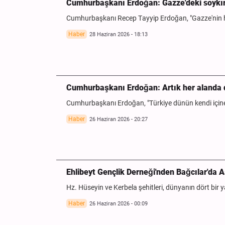
Cumhurbaşkanı Erdoğan: Gazze'deki soykır
Cumhurbaşkanı Recep Tayyip Erdoğan, "Gazze'nin h
Haber
28 Haziran 2026 - 18:13
Cumhurbaşkanı Erdoğan: Artık her alanda d
Cumhurbaşkanı Erdoğan, "Türkiye dünün kendi içine 
Haber
26 Haziran 2026 - 20:27
Ehlibeyt Gençlik Derneği'nden Bağcılar'da A
Hz. Hüseyin ve Kerbela şehitleri, dünyanın dört bir 
Haber
26 Haziran 2026 - 00:09