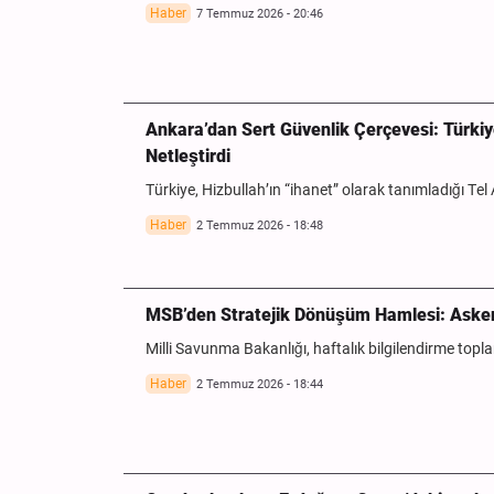
Haber
7 Temmuz 2026 - 20:46
Ankara’dan Sert Güvenlik Çerçevesi: Türkiye
Netleştirdi
Türkiye, Hizbullah’ın “ihanet” olarak tanımladığı T
Haber
2 Temmuz 2026 - 18:48
MSB’den Stratejik Dönüşüm Hamlesi: Askeri
Milli Savunma Bakanlığı, haftalık bilgilendirme topla
Haber
2 Temmuz 2026 - 18:44