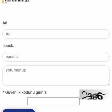
yorumunuz
Ad
eposta
*
Güvenlik kodunu giriniz