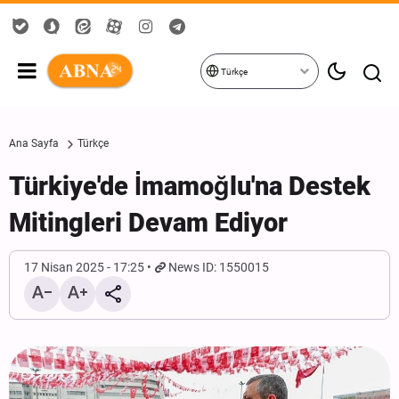
Türkçe
Ana Sayfa
Türkçe
Türkiye'de İmamoğlu'na Destek
Mitingleri Devam Ediyor
17 Nisan 2025 - 17:25
News ID: 1550015