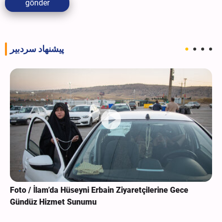
gönder
پیشنهاد سردبیر
Foto / İlam’da Hüseyni Erbain Ziyaretçilerine Gece
Gündüz Hizmet Sunumu