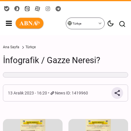
Türkçe
Ana Sayfa
Türkçe
İnfografik / Gazze Neresi?
13 Aralık 2023 - 16:20
News ID: 1419960