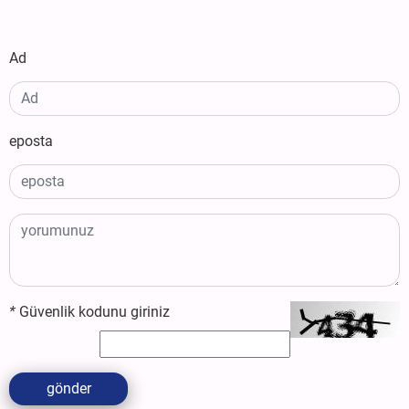
Ad
eposta
*
Güvenlik kodunu giriniz
gönder