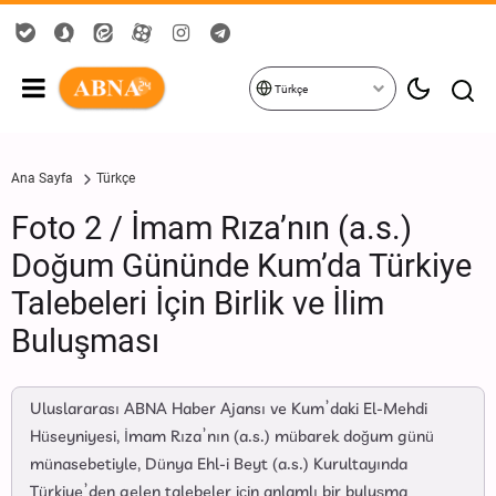
Türkçe
Ana Sayfa
Türkçe
Foto 2 / İmam Rıza’nın (a.s.)
Doğum Gününde Kum’da Türkiye
Talebeleri İçin Birlik ve İlim
Buluşması
Uluslararası ABNA Haber Ajansı ve Kum’daki El-Mehdi
Hüseyniyesi, İmam Rıza’nın (a.s.) mübarek doğum günü
münasebetiyle, Dünya Ehl-i Beyt (a.s.) Kurultayında
Türkiye’den gelen talebeler için anlamlı bir buluşma