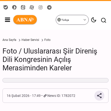
Türkçe
Ana Sayfa
Haber Servisi
Foto
Foto / Uluslararası Şiir Direniş
Dili Kongresinin Açılış
Merasiminden Kareler
16 Şubat 2026 - 17:49
News ID: 1782072