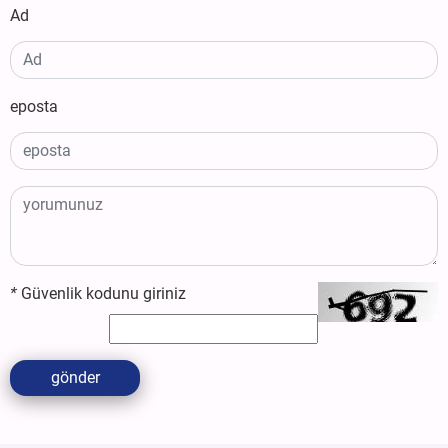
Ad
eposta
*
Güvenlik kodunu giriniz
gönder