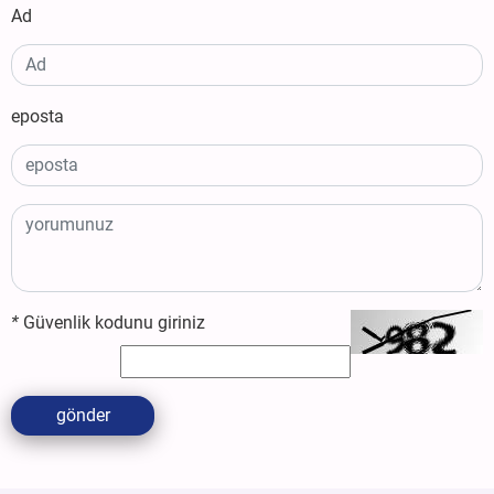
Ad
eposta
*
Güvenlik kodunu giriniz
gönder