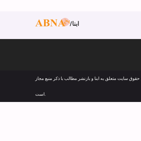
ابنا
 حقوق سایت متعلق به ابنا و بازنشر مطالب با ذکر منبع مجاز
است.