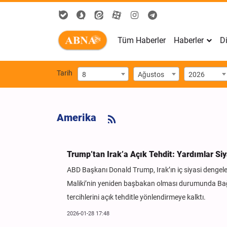
Tüm Haberler
Haberler
Di
Tarih
8
Ağustos
2026
Amerika
Trump’tan Irak’a Açık Tehdit: Yardımlar Si
ABD Başkanı Donald Trump, Irak’ın iç siyasi dengele
Maliki’nin yeniden başbakan olması durumunda Bağd
tercihlerini açık tehditle yönlendirmeye kalktı.
2026-01-28 17:48