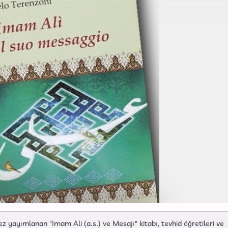
z yayımlanan "İmam Ali (a.s.) ve Mesajı" kitabı, tevhid öğretileri ve