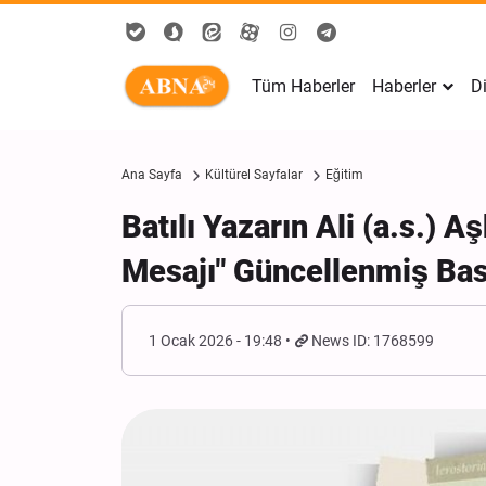
Tüm Haberler
Haberler
Di
Ana Sayfa
Kültürel Sayfalar
Eğitim
Batılı Yazarın Ali (a.s.) 
Mesajı" Güncellenmiş Ba
1 Ocak 2026 - 19:48
News ID: 1768599