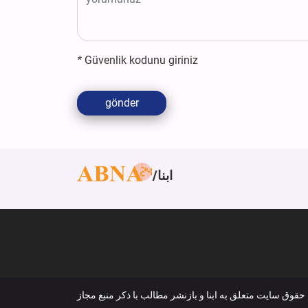
*
Güvenlik kodunu giriniz
gönder
ابنا
 حقوق سایت متعلق به ابنا و بازنشر مطالب با ذکر منبع مجاز