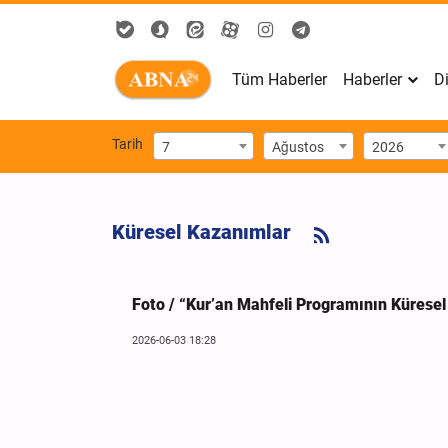
Tüm Haberler
Haberler
Di
Tarih
7
Ağustos
2026
Küresel Kazanımlar
Foto / “Kur’an Mahfeli Programının Küresel
2026-06-03 18:28