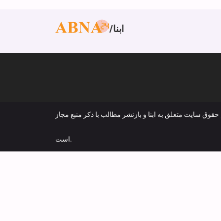
ابنا
 حقوق سایت متعلق به ابنا و بازنشر مطالب با ذکر منبع مجاز
است.