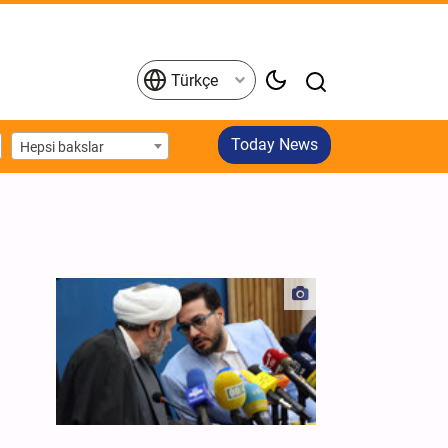
Türkçe
Today News
Hepsi bakslar