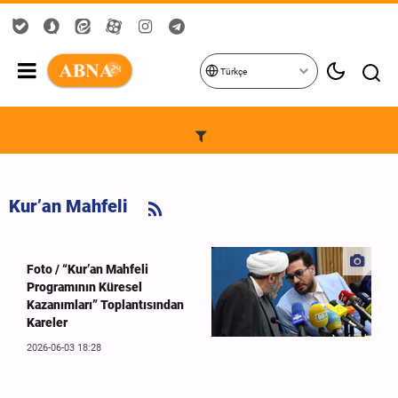
Türkçe
Kur’an Mahfeli
Foto / “Kur’an Mahfeli
Programının Küresel
Kazanımları” Toplantısından
Kareler
2026-06-03 18:28