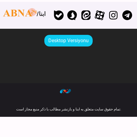
ابنا
Desktop Versiyonu
تمام حقوق سایت متعلق به ابنا و بازنشر مطالب با ذکر منبع مجاز است.