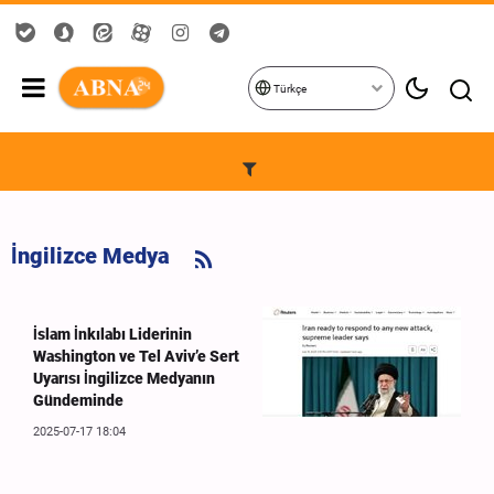
Türkçe
İngilizce Medya
İslam İnkılabı Liderinin
Washington ve Tel Aviv’e Sert
Uyarısı İngilizce Medyanın
Gündeminde
2025-07-17 18:04