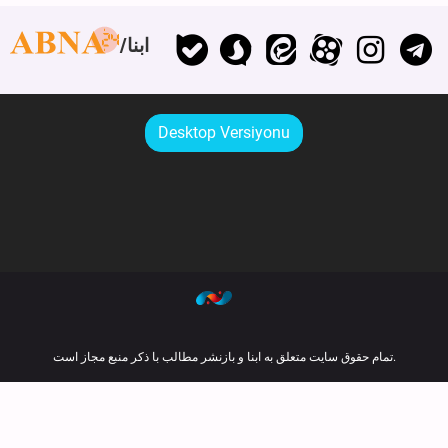
ابنا
Desktop Versiyonu
تمام حقوق سایت متعلق به ابنا و بازنشر مطالب با ذکر منبع مجاز است.