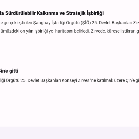
Sürdürülebilir Kalkınma ve Stratejik İşbirliği
de gerçekleştirilen Şanghay İşbirliği Örgütü (ŞİÖ) 25. Devlet Başkanları Zir
ümüzdeki on yılın işbirliği yol haritasını belirledi. Zirvede, küresel istikrar, 
.
n'e gitti
ği Örgütü 25. Devlet Başkanları Konseyi Zirvesi’ne katılmak üzere Çin'e git