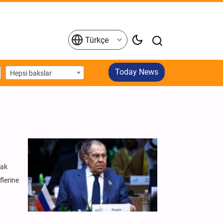
Türkçe
Today News
Hepsi bakslar
rak
flerine