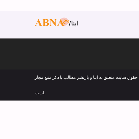
ابنا
 حقوق سایت متعلق به ابنا و بازنشر مطالب با ذکر منبع مجاز
است.