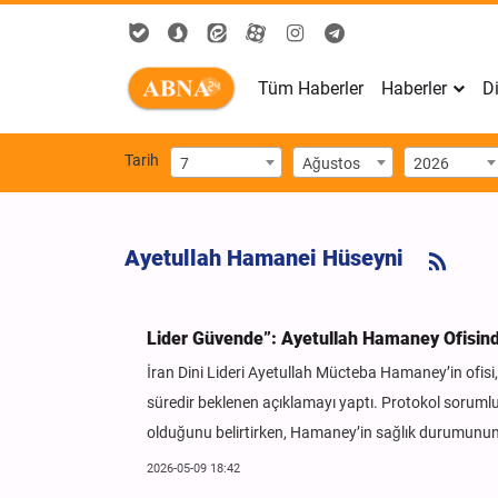
Tüm Haberler
Haberler
Di
Tarih
7
Ağustos
2026
Ayetullah Hamanei Hüseyni
Lider Güvende”: Ayetullah Hamaney Ofisind
İran Dini Lideri Ayetullah Mücteba Hamaney’in ofisi, 
süredir beklenen açıklamayı yaptı. Protokol soruml
olduğunu belirtirken, Hamaney’in sağlık durumunun i
2026-05-09 18:42