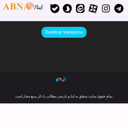
ابنا
Desktop Versiyonu
تمام حقوق سایت متعلق به ابنا و بازنشر مطالب با ذکر منبع مجاز است.