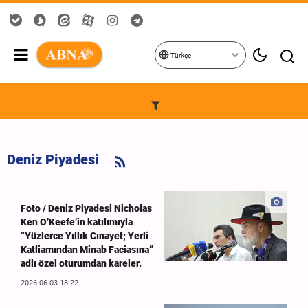
Türkçe
Deniz Piyadesi
Foto / Deniz Piyadesi Nicholas
Ken O’Keefe’in katılımıyla
“Yüzlerce Yıllık Cınayet; Yerli
Katliamından Minab Faciasına”
adlı özel oturumdan kareler.
2026-06-03 18:22