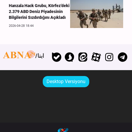
Hanzala Hack Grubu, Körfez’deki
2.379 ABD Deniz Piyadesinin
Bilgilerini Sızdırdığını Açıkladı
2026-04-28 18:44
ابنا
Desktop Versiyonu