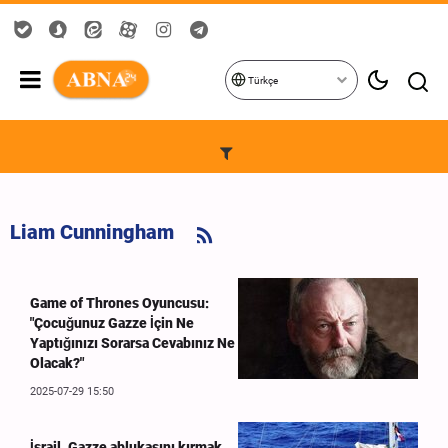
Türkçe
Liam Cunningham
Game of Thrones Oyuncusu:
"Çocuğunuz Gazze İçin Ne
Yaptığınızı Sorarsa Cevabınız Ne
Olacak?"
2025-07-29 15:50
İsrail, Gazze ablukasını kırmak