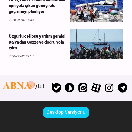
için yola çıkan gemiyi ele
geçirmeyi planlıyor
2025-06-08 17:30
Özgürlük Filosu yardım gemisi
İtalya'dan Gazze'ye doğru yola
çıktı
2025-06-02 19:17
ابنا
Desktop Versiyonu