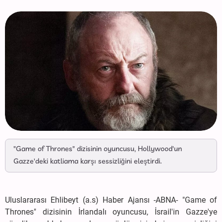
"Game of Thrones" dizisinin oyuncusu, Hollywood'un
Gazze'deki katliama karşı sessizliğini eleştirdi.
Uluslararası Ehlibeyt (a.s) Haber Ajansı -ABNA- "Game of
Thrones" dizisinin İrlandalı oyuncusu, İsrail'in Gazze'ye