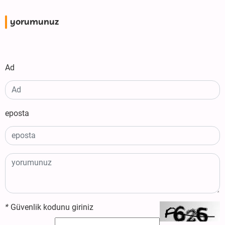
yorumunuz
Ad
eposta
*
Güvenlik kodunu giriniz