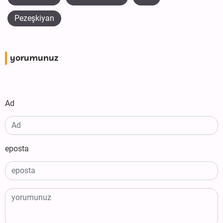
Pezeşkiyan
yorumunuz
Ad
eposta