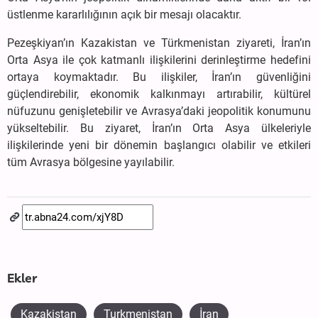
üstlenme kararlılığının açık bir mesajı olacaktır.
Pezeşkiyan’ın Kazakistan ve Türkmenistan ziyareti, İran’ın
Orta Asya ile çok katmanlı ilişkilerini derinleştirme hedefini
ortaya koymaktadır. Bu ilişkiler, İran’ın güvenliğini
güçlendirebilir, ekonomik kalkınmayı artırabilir, kültürel
nüfuzunu genişletebilir ve Avrasya’daki jeopolitik konumunu
yükseltebilir. Bu ziyaret, İran’ın Orta Asya ülkeleriyle
ilişkilerinde yeni bir dönemin başlangıcı olabilir ve etkileri
tüm Avrasya bölgesine yayılabilir.
Ekler
Kazakistan
Turkmenistan
İran