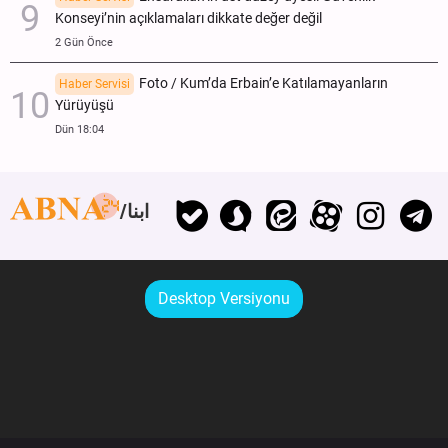
Konseyi’nin açıklamaları dikkate değer değil
2 Gün Önce
Foto / Kum’da Erbain’e Katılamayanların
Haber Servisi
Yürüyüşü
Dün 18:04
ابنا
Desktop Versiyonu