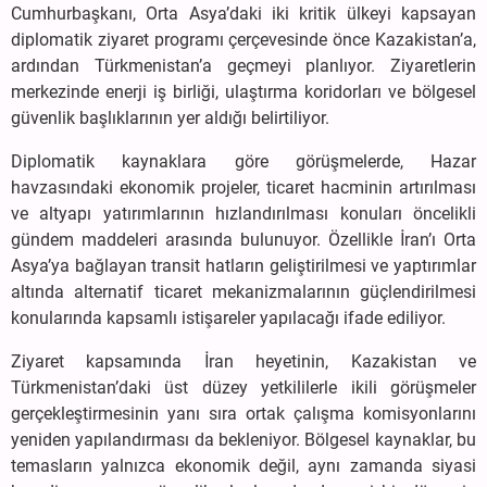
Cumhurbaşkanı, Orta Asya’daki iki kritik ülkeyi kapsayan
diplomatik ziyaret programı çerçevesinde önce Kazakistan’a,
ardından Türkmenistan’a geçmeyi planlıyor. Ziyaretlerin
merkezinde enerji iş birliği, ulaştırma koridorları ve bölgesel
güvenlik başlıklarının yer aldığı belirtiliyor.
Diplomatik kaynaklara göre görüşmelerde, Hazar
havzasındaki ekonomik projeler, ticaret hacminin artırılması
ve altyapı yatırımlarının hızlandırılması konuları öncelikli
gündem maddeleri arasında bulunuyor. Özellikle İran’ı Orta
Asya’ya bağlayan transit hatların geliştirilmesi ve yaptırımlar
altında alternatif ticaret mekanizmalarının güçlendirilmesi
konularında kapsamlı istişareler yapılacağı ifade ediliyor.
Ziyaret kapsamında İran heyetinin, Kazakistan ve
Türkmenistan’daki üst düzey yetkililerle ikili görüşmeler
gerçekleştirmesinin yanı sıra ortak çalışma komisyonlarını
yeniden yapılandırması da bekleniyor. Bölgesel kaynaklar, bu
temasların yalnızca ekonomik değil, aynı zamanda siyasi