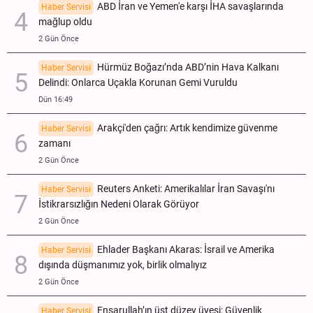
ABD İran ve Yemen'e karşı İHA savaşlarında
Haber Servisi
mağlup oldu
2 Gün Önce
Hürmüz Boğazı’nda ABD’nin Hava Kalkanı
Haber Servisi
Delindi: Onlarca Uçakla Korunan Gemi Vuruldu
Dün 16:49
Arakçi'den çağrı: Artık kendimize güvenme
Haber Servisi
zamanı
2 Gün Önce
Reuters Anketi: Amerikalılar İran Savaşı'nı
Haber Servisi
İstikrarsızlığın Nedeni Olarak Görüyor
2 Gün Önce
Ehlader Başkanı Akaras: İsrail ve Amerika
Haber Servisi
dışında düşmanımız yok, birlik olmalıyız
2 Gün Önce
Ensarullah’ın üst düzey üyesi: Güvenlik
Haber Servisi