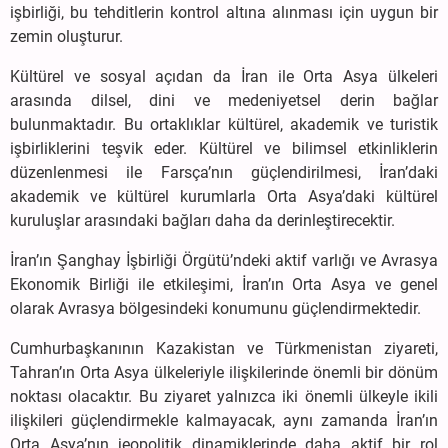
işbirliği, bu tehditlerin kontrol altına alınması için uygun bir
zemin oluşturur.
Kültürel ve sosyal açıdan da İran ile Orta Asya ülkeleri
arasında dilsel, dini ve medeniyetsel derin bağlar
bulunmaktadır. Bu ortaklıklar kültürel, akademik ve turistik
işbirliklerini teşvik eder. Kültürel ve bilimsel etkinliklerin
düzenlenmesi ile Farsça’nın güçlendirilmesi, İran’daki
akademik ve kültürel kurumlarla Orta Asya’daki kültürel
kuruluşlar arasındaki bağları daha da derinleştirecektir.
İran’ın Şanghay İşbirliği Örgütü’ndeki aktif varlığı ve Avrasya
Ekonomik Birliği ile etkileşimi, İran’ın Orta Asya ve genel
olarak Avrasya bölgesindeki konumunu güçlendirmektedir.
Cumhurbaşkanının Kazakistan ve Türkmenistan ziyareti,
Tahran’ın Orta Asya ülkeleriyle ilişkilerinde önemli bir dönüm
noktası olacaktır. Bu ziyaret yalnızca iki önemli ülkeyle ikili
ilişkileri güçlendirmekle kalmayacak, aynı zamanda İran’ın
Orta Asya’nın jeopolitik dinamiklerinde daha aktif bir rol