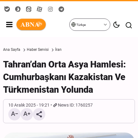
Türkçe
Ana Sayfa
Haber Servisi
İran
Tahran’dan Orta Asya Hamlesi:
Cumhurbaşkanı Kazakistan Ve
Türkmenistan Yolunda
10 Aralık 2025 - 19:21
News ID: 1760257