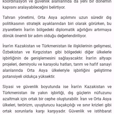
koordinasyon ve güvenlik alanlarında da yeni bir dönemin
kapısını aralayabileceğini belirtiyor.
Tahran yönetimi, Orta Asya açılımını uzun süredir dış
politikasının stratejik ayaklarından biri olarak görürken, bu
ziyaretlerin İran’ın bölgedeki diplomatik ağırlığını artırmaya
dönük önemli bir adım olduğu değerlendiriliyor.
İran’ın Kazakistan ve Türkmenistan ile ilişkilerinin gelişmesi,
Özbekistan ve Kırgızistan gibi bölgedeki diğer ülkelerle
işbirliğinin de genişlemesini sağlayacaktır. İran’ın altyapı
projeleri, demiryolu ve karayolu hatları, tarım ve hafif sanayi
alanlarında Orta Asya ülkeleriyle işbirliğini geliştirme
potansiyeli oldukça yüksektir.
Siyasi ve güvenlik boyutunda ise İran’ın Kazakistan ve
Türkmenistan ile yakın işbirliği, dış güçlerin nüfuzunu
azaltmak için ortak bir cephe oluşturabilir. İran ve Orta Asya
ülkeleri, terörizm, uyuşturucu kaçakçılığı ve sınır krizleri gibi
ortak sorunlarla karşı karşıyadır. Güvenlik ve istihbarat