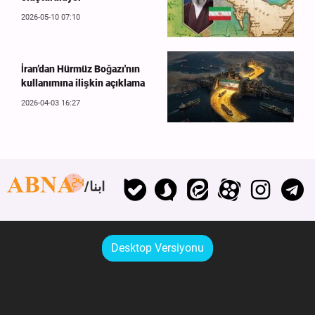
2026-05-10 07:10
İran’dan Hürmüz Boğazı'nın
kullanımına ilişkin açıklama
2026-04-03 16:27
ابنا
Desktop Versiyonu