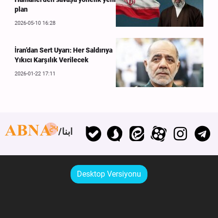
plan
2026-05-10 16:28
İran’dan Sert Uyarı: Her Saldırıya
Yıkıcı Karşılık Verilecek
2026-01-22 17:11
ابنا
Desktop Versiyonu