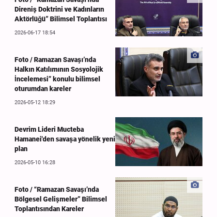
Direniş Doktrini ve Kadınların
Aktörlüğü” Bilimsel Toplantısı
2026-06-17 18:54
Foto / Ramazan Savaşı’nda
Halkın Katılımının Sosyolojik
İncelemesi” konulu bilimsel
oturumdan kareler
2026-05-12 18:29
Devrim Lideri Mucteba
Hamanei'den savaşa yönelik yeni
plan
2026-05-10 16:28
Foto / “Ramazan Savaşı’nda
Bölgesel Gelişmeler” Bilimsel
Toplantısından Kareler