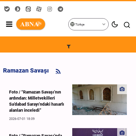
Türkçe
Ramazan Savaşı
Foto / “Ramazan Savaşı’nın
ardından: Milletvekilleri
Sa’dabad Sarayı’ndaki hasarlı
alanları inceledi”
2026-07-01 18:09
Foto / “Ramazan Savaşı’nda