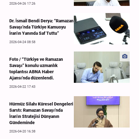
2026-04-26 17:26
Dr. İsmail Bendi Derya: “Ramazan
Savaşı’nda Türkiye Kamuoyu
İran’ın Yanında Saf Tuttu”
2026-04-24 08:58
Foto / “Türkiye ve Ramazan
Savaşı” konulu uzmanlık
toplantısı ABNA Haber
Ajansı’nda düzenlendi.
2026-04-22 17:43
Hürmüz Silahı Küresel Dengeleri
Sarstı: Ramazan Savaşı’nda
İran’ın Stratejisi Dünyanın
Gündeminde
2026-04-20 16:38