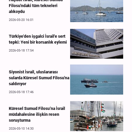
Filosu'ndaki tüm tekneleri
alıkoydu
2026-05-20 16:01
Türkiye'den işgalci İsrail'e sert
tepki: Yeni bir korsanlık eylemi
2026-05-18 17:54
Siyonist İsrail, uluslararası
sularda Küresel Sumud Filosu'na
saldırıyor
2026-05-18 17:46
Küresel Sumud Filosu’na İsrail
müdahalesine ilişkin resen
soruşturma
2026-05-10 14:30