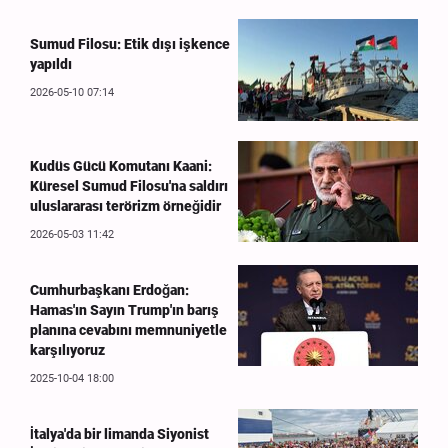
Sumud Filosu: Etik dışı işkence
yapıldı
2026-05-10 07:14
Kudüs Gücü Komutanı Kaani:
Küresel Sumud Filosu'na saldırı
uluslararası terörizm örneğidir
2026-05-03 11:42
Cumhurbaşkanı Erdoğan:
Hamas'ın Sayın Trump'ın barış
planına cevabını memnuniyetle
karşılıyoruz
2025-10-04 18:00
İtalya'da bir limanda Siyonist