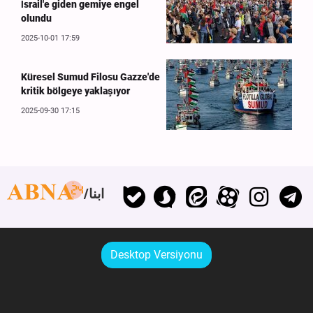
İsrail'e giden gemiye engel
olundu
2025-10-01 17:59
Küresel Sumud Filosu Gazze'de
kritik bölgeye yaklaşıyor
2025-09-30 17:15
ابنا
Desktop Versiyonu