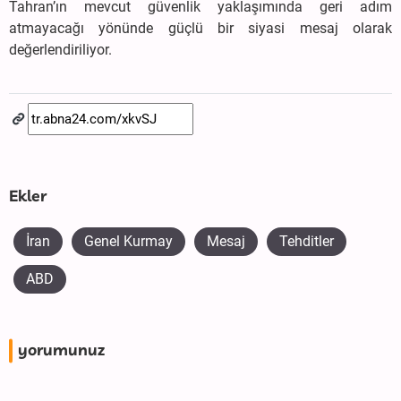
Tahran’ın mevcut güvenlik yaklaşımında geri adım
atmayacağı yönünde güçlü bir siyasi mesaj olarak
değerlendiriliyor.
Ekler
İran
Genel Kurmay
Mesaj
Tehditler
ABD
yorumunuz