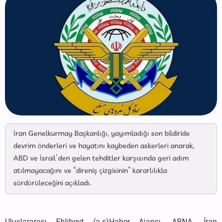
İran Genelkurmay Başkanlığı, yayımladığı son bildiride
devrim önderleri ve hayatını kaybeden askerleri anarak,
ABD ve İsrail’den gelen tehditler karşısında geri adım
atılmayacağını ve “direniş çizgisinin” kararlılıkla
sürdürüleceğini açıkladı.
Uluslararası Ehlibeyt (a.s)Haber Ajansı -ABNA- İran