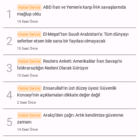
ABD İran ve Yemen'e karşı İHA savaşlarında
Haber Servisi
mağlup oldu
14 Saat Önce
El-Meşat’tan Suudi Arabistan’a: Tüm dünyayı
Haber Servisi
seferber etsen bile sana bir faydası olmayacak
15 Saat Önce
Reuters Anketi: Amerikalılar İran Savaşı'nı
Haber Servisi
İstikrarsızlığın Nedeni Olarak Görüyor
15 Saat Önce
Ensarullah’ın üst düzey üyesi: Güvenlik
Haber Servisi
Konseyi’nin açıklamaları dikkate değer değil
2 Saat Önce
Arakçi'den çağrı: Artık kendimize güvenme
Haber Servisi
zamanı
14 Saat Önce