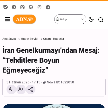
Türkçe
Ana Sayfa
Haber Servisi
Önemli Haberler
İran Genelkurmayı’ndan Mesaj:
“Tehditlere Boyun
Eğmeyeceğiz”
3 Haziran 2026 - 17:15
News ID: 1822050