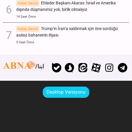
Ehlader Başkanı Akaras: İsrail ve Amerika
Haber Servisi
dışında düşmanımız yok, birlik olmalıyız
14 Saat Önce
Trump’ın İran’a saldırmak için öne sürdüğü
Haber Servisi
asılsız bahanenin ifşası
5 Saat Önce
ابنا
Desktop Versiyonu