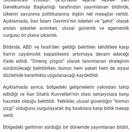
Genelkurmay Başkanlığı tarafından yayımlanan bildiride,
ülkenin savunma politikalarına ilişkin net mesajlar verildi.
Açıklamada, İran İslam Devrimi’nin liderleri ve “şehit” olarak
anılan askerler anılırken, ulusal güvenlik ve egemenlik
vurgusu ön plana çıkarıldı.
Bildiride, ABD ve İsrail’den geldiği belirtilen tehditlere karşı
İran’ın caydırıcılık kapasitesini artırmaya devam edeceği
ifade edildi. “Direniş çizgisi” olarak tanımlanan stratejinin
sürdürüleceği belirtilirken, bunun hem askeri hem de siyasi
düzlemde kararlılıkla uygulanacağı kaydedildi.
Açıklamada ayrıca, bölgedeki gelişmelerin yakından takip
edildiği ve İran Silahlı Kuvvetleri’nin olası senaryolara karşı
hazırlıklı olduğu belirtildi. Yetkililer, ulusal güvenliğin “kırmızı
çizgi” olduğunu vurgulayarak dış baskılara karşı birlik mesajı
verdi.
Bölgedeki gerilimin sürdüğü bir dönemde yayımlanan bildiri,