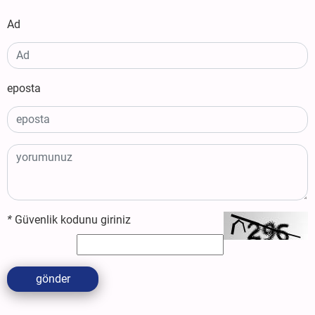
Ad
eposta
*
Güvenlik kodunu giriniz
gönder