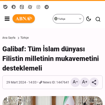
Türkçe
Ana Sayfa
Türkçe
Galibaf: Tüm İslam dünyası
Filistin milletinin mukavemetini
desteklemeli
29 Mart 2024 - 14:03
News ID: 1447641