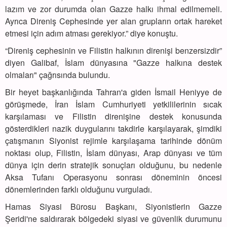
lazım ve zor durumda olan Gazze halkı ihmal edilmemeli.
Ayrıca Direniş Cephesinde yer alan grupların ortak hareket
etmesi için adım atması gerekiyor.” diye konuştu.
“Direniş cephesinin ve Filistin halkının direnişi benzersizdir”
diyen Galibaf, İslam dünyasına "Gazze halkına destek
olmaları" çağrısında bulundu.
Bir heyet başkanlığında Tahran'a giden İsmail Heniyye de
görüşmede, İran İslam Cumhuriyeti yetkililerinin sıcak
karşılaması ve Filistin direnişine destek konusunda
gösterdikleri nazik duygularını takdirle karşılayarak, şimdiki
çatışmanın Siyonist rejimle karşılaşama tarihinde dönüm
noktası olup, Filistin, İslam dünyası, Arap dünyası ve tüm
dünya için derin stratejik sonuçları olduğunu, bu nedenle
Aksa Tufanı Operasyonu sonrası döneminin öncesi
dönemlerinden farklı olduğunu vurguladı.
Hamas Siyasi Bürosu Başkanı, Siyonistlerin Gazze
Şeridi'ne saldırarak bölgedeki siyasi ve güvenlik durumunu