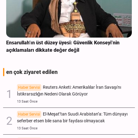
Ensarullah’ın üst düzey üyesi: Güvenlik Konseyi’nin
açıklamaları dikkate değer değil
en çok ziyaret edilen
Reuters Anketi: Amerikalılar İran Savaşı'nı
Haber Servisi
İstikrarsızlığın Nedeni Olarak Görüyor
13 Saat Önce
El-Meşat’tan Suudi Arabistan’a: Tüm dünyayı
Haber Servisi
seferber etsen bile sana bir faydası olmayacak
13 Saat Önce