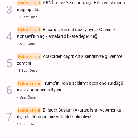
ABD İran ve Yemen'e karşı İHA savaşlarında
Haber Servisi
mağlup oldu
13 Saat Önce
Ensarullah’ın üst düzey üyesi: Güvenlik
Haber Servisi
Konseyi’nin açıklamaları dikkate değer değil
1 Saat Önce
Arakçi'den çağrı: Artık kendimize güvenme
Haber Servisi
zamanı
13 Saat Önce
Trump’ın İran’a saldırmak için öne sürdüğü
Haber Servisi
asılsız bahanenin ifşası
4 Saat Önce
Ehlader Başkanı Akaras: İsrail ve Amerika
Haber Servisi
dışında düşmanımız yok, birlik olmalıyız
13 Saat Önce