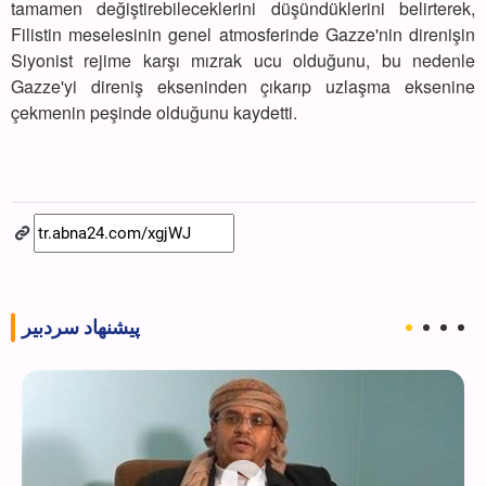
tamamen değiştirebileceklerini düşündüklerini belirterek,
Filistin meselesinin genel atmosferinde Gazze'nin direnişin
Siyonist rejime karşı mızrak ucu olduğunu, bu nedenle
Gazze'yi direniş ekseninden çıkarıp uzlaşma eksenine
çekmenin peşinde olduğunu kaydetti.
پیشنهاد سردبیر