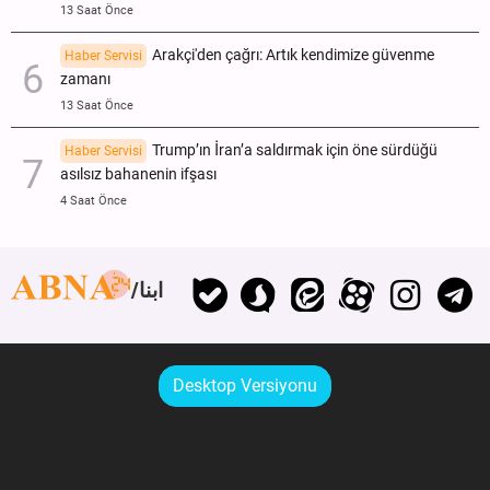
13 Saat Önce
Arakçi'den çağrı: Artık kendimize güvenme
Haber Servisi
zamanı
13 Saat Önce
Trump’ın İran’a saldırmak için öne sürdüğü
Haber Servisi
asılsız bahanenin ifşası
4 Saat Önce
ابنا
Desktop Versiyonu