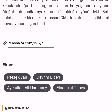
konuk olduğu bir programda, İran'da yaşanan olayların
“doğal bir halk ayaklanması” olduğu yönündeki Batı
anlatısını reddederek mossad-CIA imzalı bir istihbarat
operasyonuna işaret etti.
Ekler
Pezeşkiyan
Devrim Lideri
Ayetullah Ali Hamaney
Financial Times
yorumunuz