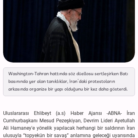
Washington-Tahran hattında söz düellosu sertleşirken Batı
basınında yer alan tanıklıklar, İran’daki protestoların
arkasında organize bir yapı olduğunu bir kez daha gösterdi.
Uluslararası Ehlibeyt (a.s) Haber Ajansı -ABNA- İran
Cumhurbaşkanı Mesud Pezeşkiyan, Devrim Lideri Ayetullah
Ali Hamaney'e yönelik yapılacak herhangi bir saldırının İran
ulusuyla “topyekün bir savaş” anlamına geleceği uyarısında