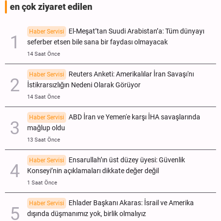
en çok ziyaret edilen
El-Meşat’tan Suudi Arabistan’a: Tüm dünyayı
Haber Servisi
seferber etsen bile sana bir faydası olmayacak
14 Saat Önce
Reuters Anketi: Amerikalılar İran Savaşı'nı
Haber Servisi
İstikrarsızlığın Nedeni Olarak Görüyor
14 Saat Önce
ABD İran ve Yemen'e karşı İHA savaşlarında
Haber Servisi
mağlup oldu
13 Saat Önce
Ensarullah’ın üst düzey üyesi: Güvenlik
Haber Servisi
Konseyi’nin açıklamaları dikkate değer değil
1 Saat Önce
Ehlader Başkanı Akaras: İsrail ve Amerika
Haber Servisi
dışında düşmanımız yok, birlik olmalıyız