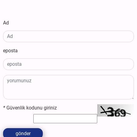
Ad
eposta
*
Güvenlik kodunu giriniz
gönder