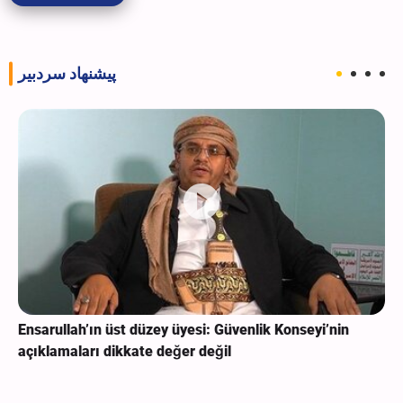
پیشنهاد سردبیر
Ensarullah’ın üst düzey üyesi: Güvenlik Konseyi’nin
açıklamaları dikkate değer değil