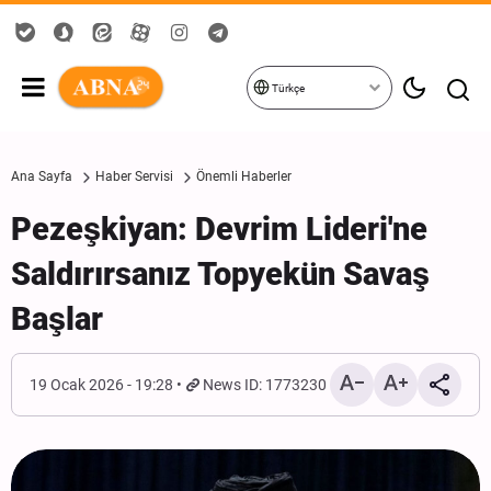
Türkçe
Ana Sayfa
Haber Servisi
Önemli Haberler
Pezeşkiyan: Devrim Lideri'ne
Saldırırsanız Topyekün Savaş
Başlar
19 Ocak 2026 - 19:28
News ID: 1773230