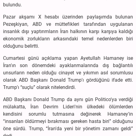
bulundu.
Pazar akşamı X hesabı üzerinden paylaşımda bulunan
Pezeşkiyan, ABD ve müttefikleri tarafından uygulanan
insanlık dışı yaptırımların İran halkının karşı karşıya kaldığı
ekonomik zorlukların arkasındaki temel nedenlerden biri
olduğunu belirtti.
Cumartesi günü açıklama yapan Ayetullah Hamaney ise
İran'ın son dönemdeki ayaklanmalarında dış bağlantılı
unsurların neden olduğu cinayet ve yıkımın asıl sorumlusu
olarak ABD Başkanı Donald Trump'ı gördüğünü ifade etti.
Trump'ı “suçlu” olarak nitelendirdi.
ABD Başkanı Donald Trump da aynı gün Politico'ya verdiği
mülakatta, İran Devrim Lideri'nin ülkedeki ölümlerden
kendisini sorumlu tutmasına değinerek Hamaney'in
“insanları öldürmeyi bırakması gereken hasta biri” olduğunu
öne sürdü. Trump, “İran'da yeni bir yönetim zamanı geldi”
dedi.