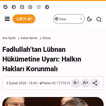
Türkçe
Ana Sayfa
Haber Servisi
Dünya
Fadlullah’tan Lübnan
Hükümetine Uyarı: Halkın
Hakları Korunmalı
3 Şubat 2026 - 18:45
News ID: 1777615