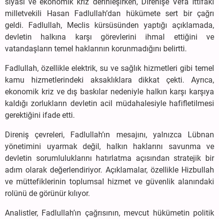
siyasi ve ekonomik kriz derinleşirken, Direnişe Vefa İttifakı
milletvekili Hasan Fadlullah’dan hükümete sert bir çağrı
geldi. Fadlullah, Meclis kürsüsünden yaptığı açıklamada,
devletin halkına karşı görevlerini ihmal ettiğini ve
vatandaşların temel haklarının korunmadığını belirtti.
Fadlullah, özellikle elektrik, su ve sağlık hizmetleri gibi temel
kamu hizmetlerindeki aksaklıklara dikkat çekti. Ayrıca,
ekonomik kriz ve dış baskılar nedeniyle halkın karşı karşıya
kaldığı zorlukların devletin acil müdahalesiyle hafifletilmesi
gerektiğini ifade etti.
Direniş çevreleri, Fadlullah’ın mesajını, yalnızca Lübnan
yönetimini uyarmak değil, halkın haklarını savunma ve
devletin sorumluluklarını hatırlatma açısından stratejik bir
adım olarak değerlendiriyor. Açıklamalar, özellikle Hizbullah
ve müttefiklerinin toplumsal hizmet ve güvenlik alanındaki
rolünü de görünür kılıyor.
Analistler, Fadlullah’ın çağrısının, mevcut hükümetin politik