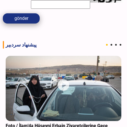
gönder
پیشنهاد سردبیر
Foto / İlam’da Hüseyni Erbain Ziyaretçilerine Gece