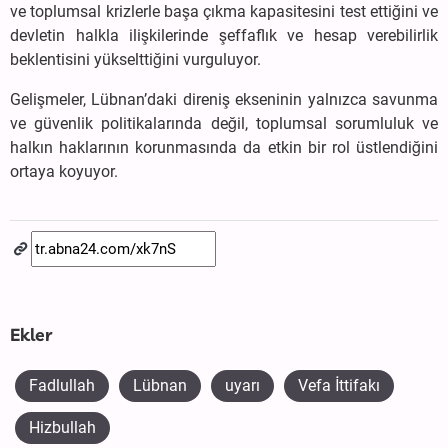
ve toplumsal krizlerle başa çıkma kapasitesini test ettiğini ve
devletin halkla ilişkilerinde şeffaflık ve hesap verebilirlik
beklentisini yükselttiğini vurguluyor.
Gelişmeler, Lübnan’daki direniş ekseninin yalnızca savunma
ve güvenlik politikalarında değil, toplumsal sorumluluk ve
halkın haklarının korunmasında da etkin bir rol üstlendiğini
ortaya koyuyor.
Ekler
Fadlullah
Lübnan
uyarı
Vefa İttifakı
Hizbullah