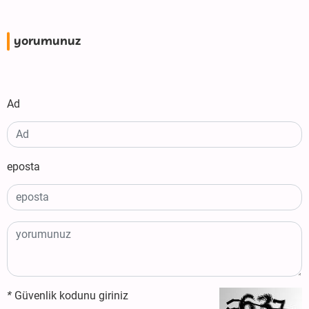
yorumunuz
Ad
eposta
*
Güvenlik kodunu giriniz