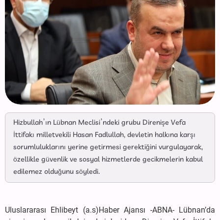
Hizbullah’ın Lübnan Meclisi’ndeki grubu Direnişe Vefa
İttifakı milletvekili Hasan Fadlullah, devletin halkına karşı
sorumluluklarını yerine getirmesi gerektiğini vurgulayarak,
özellikle güvenlik ve sosyal hizmetlerde gecikmelerin kabul
edilemez olduğunu söyledi.
Uluslararası Ehlibeyt (a.s)Haber Ajansı -ABNA- Lübnan’da