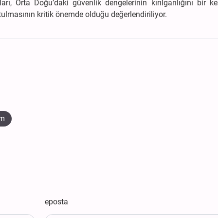
arı, Orta Doğu’daki güvenlik dengelerinin kırılganlığını bir k
ulmasının kritik önemde olduğu değerlendiriliyor.
im
eposta