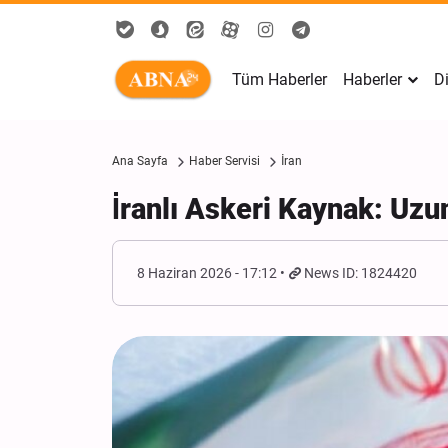
Tüm Haberler
Haberler
Di
Ana Sayfa
Haber Servisi
İran
İranlı Askeri Kaynak: Uzu
8 Haziran 2026 - 17:12
News ID: 1824420