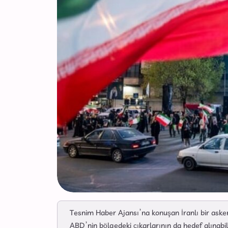
Tesnim Haber Ajansı’na konuşan İranlı bir askeri 
ABD’nin bölgedeki çıkarlarının da hedef alınabil