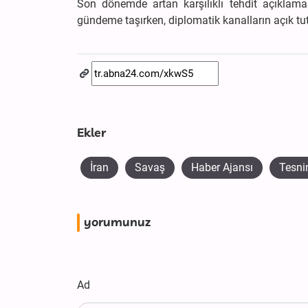
Son dönemde artan karşılıklı tehdit açıklamal
gündeme taşırken, diplomatik kanalların açık tut
Ekler
İran
Savaş
Haber Ajansı
Tesn
yorumunuz
Ad