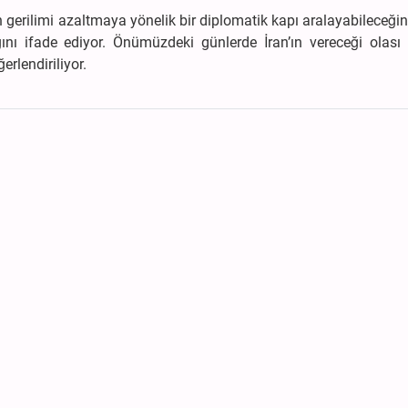
n gerilimi azaltmaya yönelik bir diplomatik kapı aralayabileceği
ğını ifade ediyor. Önümüzdeki günlerde İran’ın vereceği olası 
rlendiriliyor.