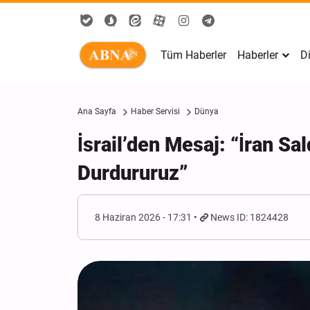
Tüm Haberler
Haberler
Di
Ana Sayfa
Haber Servisi
Dünya
İsrail’den Mesaj: “İran Sa
Durdururuz”
8 Haziran 2026 - 17:31
News ID: 1824428