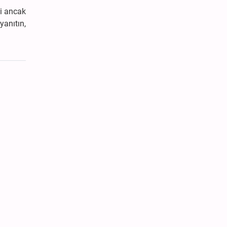
ni ancak
yanıtın,