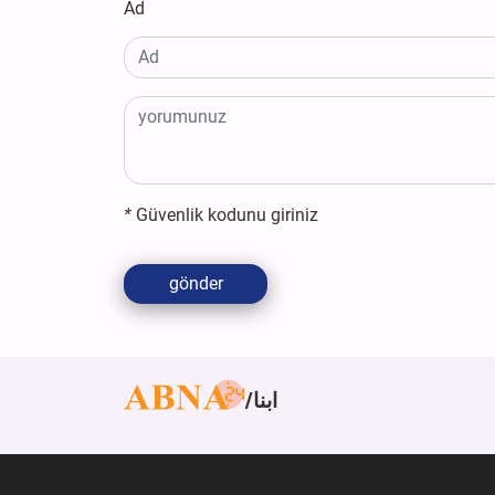
Ad
*
Güvenlik kodunu giriniz
gönder
ابنا