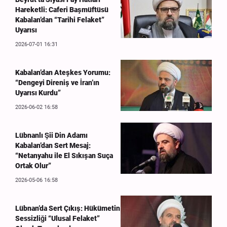
Hareketli: Caferi Başmüftüsü
Kabalan’dan “Tarihi Felaket”
Uyarısı
2026-07-01 16:31
Kabalan’dan Ateşkes Yorumu:
“Dengeyi Direniş ve İran’ın
Uyarısı Kurdu”
2026-06-02 16:58
Lübnanlı Şii Din Adamı
Kabalan’dan Sert Mesaj:
“Netanyahu ile El Sıkışan Suça
Ortak Olur”
2026-05-06 16:58
Lübnan’da Sert Çıkış: Hükümetin
Sessizliği “Ulusal Felaket”