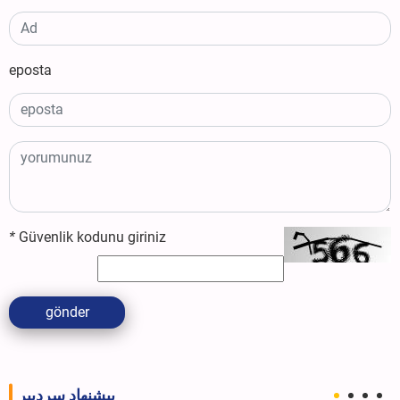
eposta
*
Güvenlik kodunu giriniz
gönder
پیشنهاد سردبیر