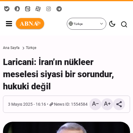
Türkçe
Ana Sayfa
Türkçe
Laricani: İran’ın nükleer
meselesi siyasi bir sorundur,
hukuki değil
3 Mayıs 2025 - 16:16
News ID: 1554584