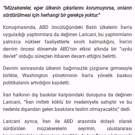
“Müzakereler, eğer ülkenin çıkarlarını korumuyorsa, onların
sürdürülmesi için herhangi bir gerekçe yoktur.’’
Konuşmasında, ABD öncülüğündeki Batılı ülkelerin İran’a
uyguladığı yaptırımlara da değinen Laricani, bu yaptırımların
yalnızca nükleer faaliyetlerle sınırlı kalmadığını, İran’ın
devrim öncesi dönemde ABD’nin etkisi altında bir “uydu
devlet” olduğu süreçten itibaren devam ettiğini belirtti.
Devrim sonrasında ülkenin bağımsızlık çizgisine girmesiyle
birlikte, Washington yönetiminin İran’a yönelik baskıcı
politikalarını artırdığını kaydetti.
İran halkının dış baskılar karşısındaki duruşuna da değinen
Laricani, “İran milleti köklü bir medeniyete sahiptir ve bu
nedenle dışarıdan gelen baskılara teslim olmayacaktır,” dedi.
Laricani ayrıca, İran ile ABD arasında dolaylı olarak
sürdürülen müzakerelerin seyrinin, uluslararası