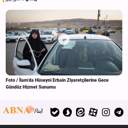
Foto / İlam’da Hüseyni Erbain Ziyaretçilerine Gece
Gündüz Hizmet Sunumu
ابنا