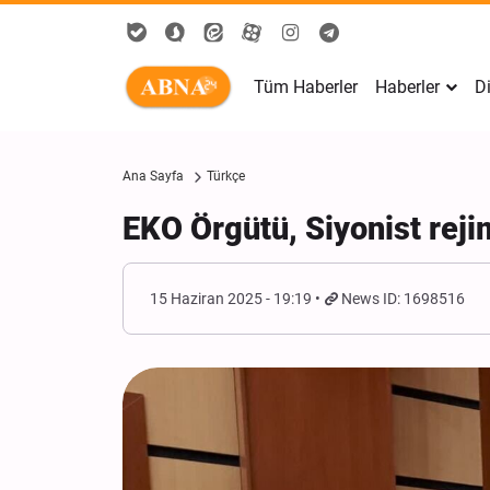
Tüm Haberler
Haberler
Di
Ana Sayfa
Türkçe
EKO Örgütü, Siyonist rejimi
15 Haziran 2025 - 19:19
News ID: 1698516