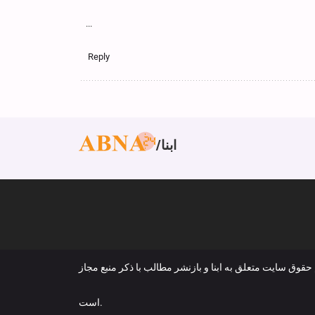
...
Reply
ابنا
 حقوق سایت متعلق به ابنا و بازنشر مطالب با ذکر منبع مجاز
است.