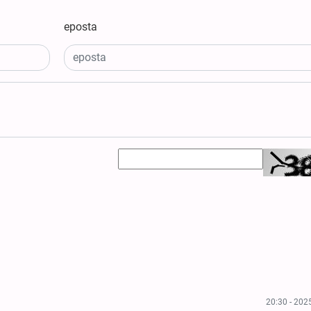
eposta
20:30 - 202