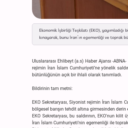
Ekonomik İşbirliği Teşkilatı (EKO), yayımladığı bi
kınayarak, bunu İran’ın egemenliği ve toprak büt
Uluslararası Ehlibeyt (a.s) Haber Ajansı -ABNA- 
rejimin İran İslam Cumhuriyeti’ne yönelik saldırı
bütünlüğünün açık bir ihlali olarak tanımladı.
Bildirinin tam metni:
EKO Sekretaryası, Siyonist rejimin İran İslam 
bölgesel barışın tehdit altına girmesinden derin
EKO Sekretaryası, bu saldırının, EKO'nun kilit
İran İslam Cumhuriyeti’nin egemenliği ile topra