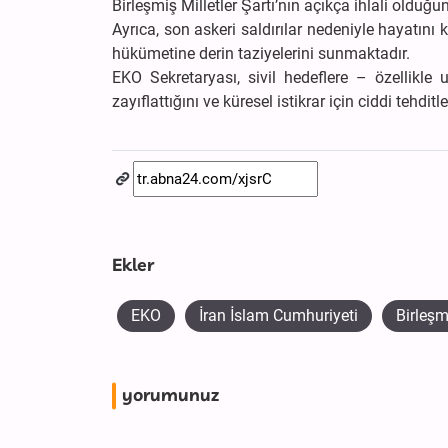
Birleşmiş Milletler Şartı’nın açıkça ihlali olduğu
Ayrıca, son askeri saldırılar nedeniyle hayatını 
hükümetine derin taziyelerini sunmaktadır.
EKO Sekretaryası, sivil hedeflere – özellikle u
zayıflattığını ve küresel istikrar için ciddi tehd
Ekler
EKO
İran İslam Cumhuriyeti
Birleşm
yorumunuz