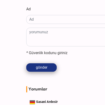
Ad
*
Güvenlik kodunu giriniz
gönder
Yorumlar
Sasani Ardesir