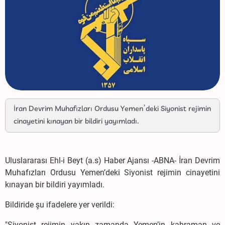
İran Devrim Muhafızları Ordusu Yemen’deki Siyonist rejimin
cinayetini kınayan bir bildiri yayımladı.
Uluslararası Ehl-i Beyt (a.s) Haber Ajansı -ABNA- İran Devrim
Muhafızları Ordusu Yemen’deki Siyonist rejimin cinayetini
kınayan bir bildiri yayımladı.
Bildiride şu ifadelere yer verildi:
"Siyonist rejimin yakın zamanda Yemen’in kahraman ve