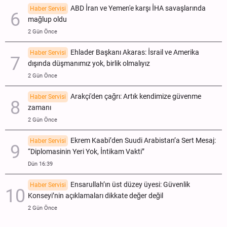
ABD İran ve Yemen'e karşı İHA savaşlarında
Haber Servisi
mağlup oldu
2 Gün Önce
Ehlader Başkanı Akaras: İsrail ve Amerika
Haber Servisi
dışında düşmanımız yok, birlik olmalıyız
2 Gün Önce
Arakçi'den çağrı: Artık kendimize güvenme
Haber Servisi
zamanı
2 Gün Önce
Ekrem Kaabi’den Suudi Arabistan’a Sert Mesaj:
Haber Servisi
“Diplomasinin Yeri Yok, İntikam Vakti”
Dün 16:39
Ensarullah’ın üst düzey üyesi: Güvenlik
Haber Servisi
Konseyi’nin açıklamaları dikkate değer değil
2 Gün Önce