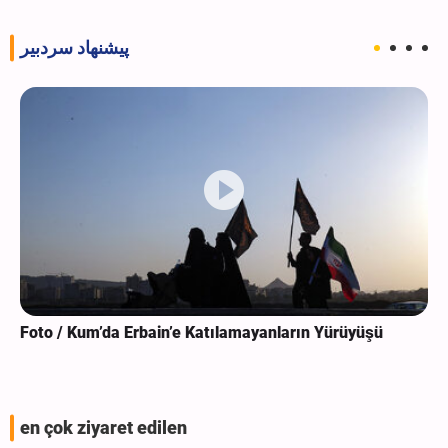
پیشنهاد سردبیر
Foto / Kum’da Erbain’e Katılamayanların Yürüyüşü
en çok ziyaret edilen