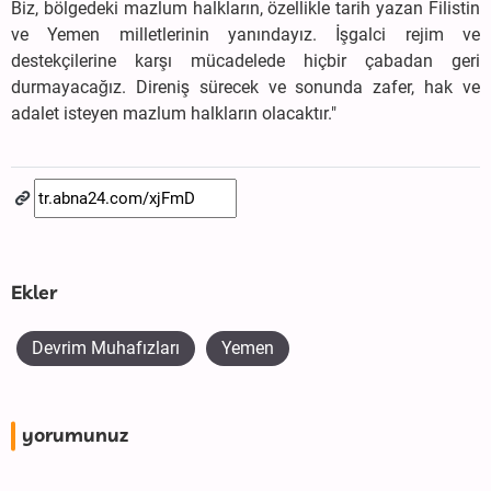
Biz, bölgedeki mazlum halkların, özellikle tarih yazan Filistin
ve Yemen milletlerinin yanındayız. İşgalci rejim ve
destekçilerine karşı mücadelede hiçbir çabadan geri
durmayacağız. Direniş sürecek ve sonunda zafer, hak ve
adalet isteyen mazlum halkların olacaktır."
Ekler
Devrim Muhafızları
Yemen
yorumunuz