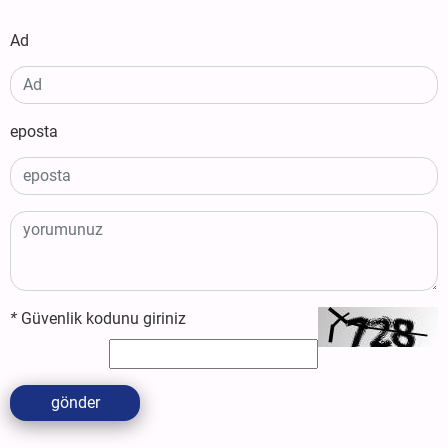
Ad
eposta
*
Güvenlik kodunu giriniz
gönder