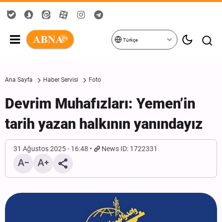
Türkçe
Ana Sayfa
Haber Servisi
Foto
Devrim Muhafızları: Yemen’in
tarih yazan halkının yanındayız
31 Ağustos 2025 - 16:48
News ID: 1722331