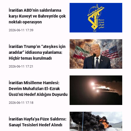
İran’dan ABD’nin saldırılarına
karşı Kuveyt ve Bahreyn'de çok
noktalı operasyon
2026-06-11 17:39
İran’dan Trump’ın “ateşkes için
aradılar” iddiasına yalanlama:
Hiçbir temas kurulmadı
2026-06-11 17:21
İran’dan Misilleme Hamlesi:
Devrim Muhafızları El-Ezrak
Üssü’nü Hedef Aldığını Duyurdu
2026-06-11 17:18
İran’dan Hayfa’ya Füze Saldırısı:
Sanayi Tesisleri Hedef Alındı