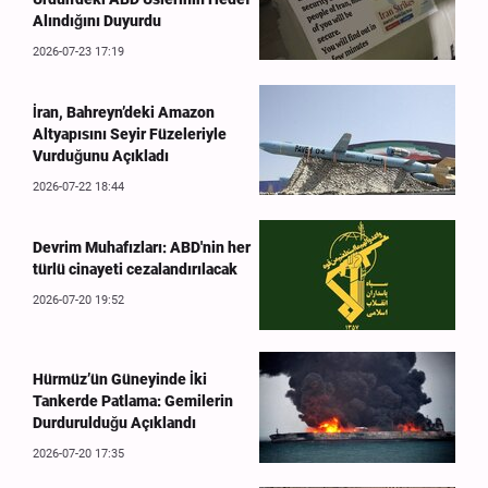
Alındığını Duyurdu
2026-07-23 17:19
İran, Bahreyn’deki Amazon
Altyapısını Seyir Füzeleriyle
Vurduğunu Açıkladı
2026-07-22 18:44
Devrim Muhafızları: ABD'nin her
türlü cinayeti cezalandırılacak
2026-07-20 19:52
Hürmüz’ün Güneyinde İki
Tankerde Patlama: Gemilerin
Durdurulduğu Açıklandı
2026-07-20 17:35