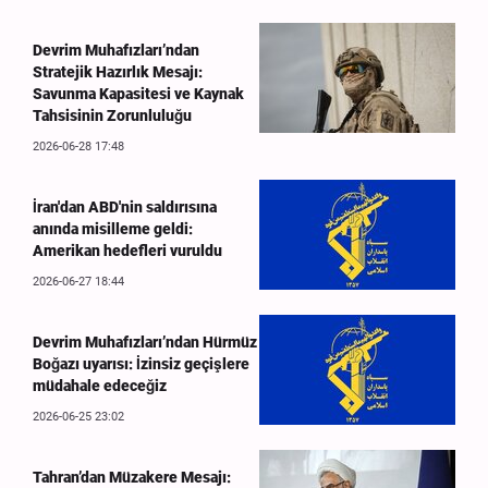
Devrim Muhafızları’ndan
Stratejik Hazırlık Mesajı:
Savunma Kapasitesi ve Kaynak
Tahsisinin Zorunluluğu
2026-06-28 17:48
İran'dan ABD'nin saldırısına
anında misilleme geldi:
Amerikan hedefleri vuruldu
2026-06-27 18:44
Devrim Muhafızları’ndan Hürmüz
Boğazı uyarısı: İzinsiz geçişlere
müdahale edeceğiz
2026-06-25 23:02
Tahran’dan Müzakere Mesajı: