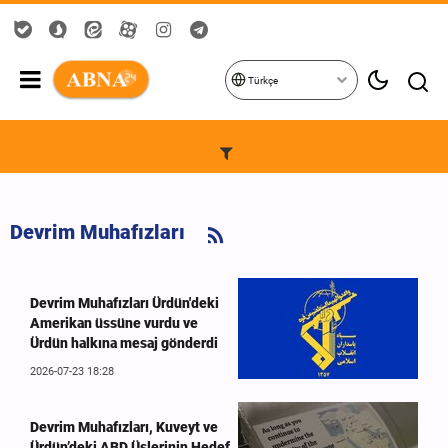
Türkçe
Devrim Muhafızları
Devrim Muhafızları Ürdün'deki
Amerikan üssüne vurdu ve
Ürdün halkına mesaj gönderdi
2026-07-23 18:28
Devrim Muhafızları, Kuveyt ve
Ürdün’deki ABD Üslerinin Hedef