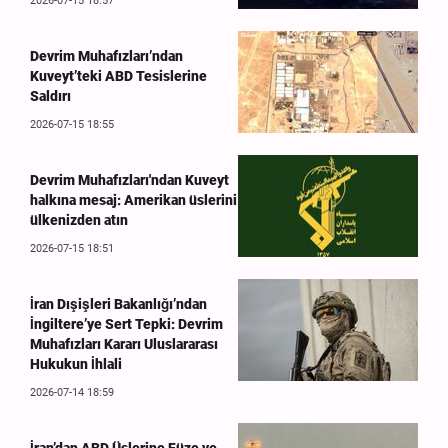
2026-07-15 18:57
Devrim Muhafızları’ndan
Kuveyt’teki ABD Tesislerine
Saldırı
2026-07-15 18:55
Devrim Muhafızları'ndan Kuveyt
halkına mesaj: Amerikan üslerini
ülkenizden atın
2026-07-15 18:51
İran Dışişleri Bakanlığı’ndan
İngiltere’ye Sert Tepki: Devrim
Muhafızları Kararı Uluslararası
Hukukun İhlali
2026-07-14 18:59