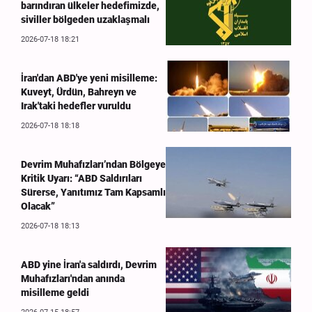
barındıran ülkeler hedefimizde,
siviller bölgeden uzaklaşmalı
2026-07-18 18:21
İran'dan ABD'ye yeni misilleme:
Kuveyt, Ürdün, Bahreyn ve
Irak'taki hedefler vuruldu
2026-07-18 18:18
Devrim Muhafızları’ndan Bölgeye
Kritik Uyarı: “ABD Saldırıları
Sürerse, Yanıtımız Tam Kapsamlı
Olacak”
2026-07-18 18:13
ABD yine İran'a saldırdı, Devrim
Muhafızları'ndan anında
misilleme geldi