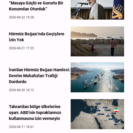
“Masaya Güçlü ve Gururlu Bir
Konumdan Oturduk”
2026-06-22 19:28
Hürmüz Boğazı’nda Geçişlere
İzin Yok
2026-06-21 17:25
İran’dan Hürmüz Boğazı Hamlesi:
Devrim Muhafızları Trafiği
Durdurdu
2026-06-20 18:12
Tahran’dan bölge ülkelerine
uyarı: ABD’nin topraklarınızı
kullanmasına izin vermeyin
2026-06-11 18:01