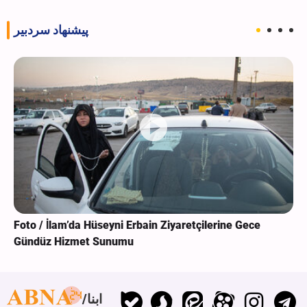
پیشنهاد سردبیر
Foto / İlam’da Hüseyni Erbain Ziyaretçilerine Gece
Gündüz Hizmet Sunumu
ابنا