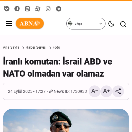
Türkçe
Ana Sayfa
Haber Servisi
Foto
İranlı komutan: İsrail ABD ve
NATO olmadan var olamaz
24 Eylül 2025 - 17:27
News ID: 1730933