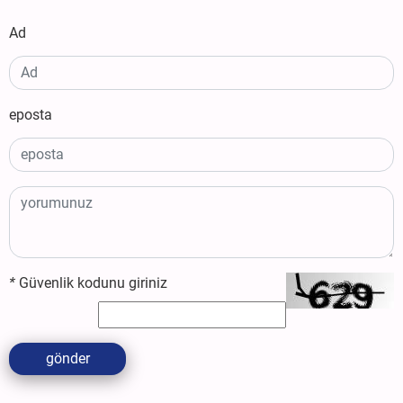
Ad
eposta
*
Güvenlik kodunu giriniz
gönder