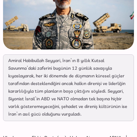
Amiral Habibullah Seyyari, İran’ın 8 yıllık Kutsal
Savunma’daki zaferini bugünün 12 günlük savaşıyla
kıyaslayarak, her iki dönemde de düşmanın küresel güçler
tarafından desteklendiğini ancak halkın direnişi ve liderliğin
kararlılığıyla tüm planların boşa çıktığını söyledi. Seyyari,
Siyonist İsrail’in ABD ve NATO olmadan tek başına hiçbir
varlık gösteremeyeceğini, şehadet ve direniş kültürünün ise
İran’ın asıl gücü olduğunu vurguladı.