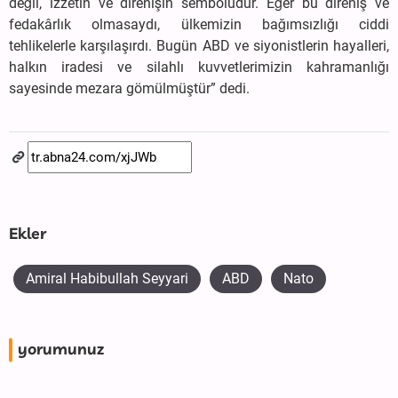
değil, izzetin ve direnişin sembolüdür. Eğer bu direniş ve
fedakârlık olmasaydı, ülkemizin bağımsızlığı ciddi
tehlikelerle karşılaşırdı. Bugün ABD ve siyonistlerin hayalleri,
halkın iradesi ve silahlı kuvvetlerimizin kahramanlığı
sayesinde mezara gömülmüştür” dedi.
Ekler
Amiral Habibullah Seyyari
ABD
Nato
yorumunuz