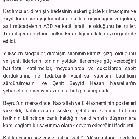
Katılımcılar, direnişin iradesinin askeri güçle kırılmadığını ve
zayıf karar ve uygulamalarla da kırılmayacağını vurguladı;
asıl mücadelenin ABD ve katil İsrail ile olduğunu belirttiler.
Tüm diğer detayların halkın kararlılığını etkilemeyeceği ifade
edildi.
Yükselen sloganlar, direnişin silahının kırmızı çizgi olduğunu
ve şehit liderlerin kanının yoldaki ilerlemeye güç vereceğini
hatırlattı. Katılımcılar, meydanlarda ve sokaklarda sabit
durduklarını, ne fedakârlık yapılırsa yapılsın bağlılığın
sürdürülmesini ve Şehit Seyyid Hasan Nasrallah’ın
şehadetinin direnişin azmini artırdığını vurguladı.
Beyrut’un merkezinde, Nasrallah ve El-Hashemi’nin posterleri
yükseldi; katılımcıların sesleri, şehitlerin kanının Lübnan
halkının bilincinde canlı kaldığını ve direnişin düşmanlara
karşı sağlam bir savunma olarak devam edeceğini ifade etti.
Katılımcıların sözleriyle, halkın varlığı “düşmanların liderlerin