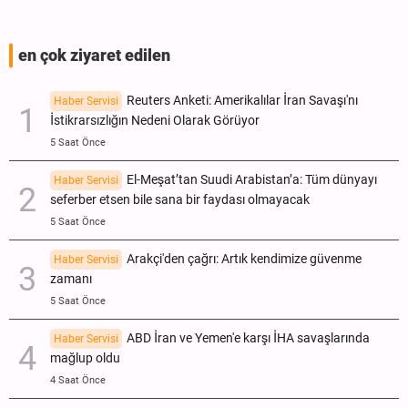
en çok ziyaret edilen
Reuters Anketi: Amerikalılar İran Savaşı'nı
Haber Servisi
İstikrarsızlığın Nedeni Olarak Görüyor
5 Saat Önce
El-Meşat’tan Suudi Arabistan’a: Tüm dünyayı
Haber Servisi
seferber etsen bile sana bir faydası olmayacak
5 Saat Önce
Arakçi'den çağrı: Artık kendimize güvenme
Haber Servisi
zamanı
5 Saat Önce
ABD İran ve Yemen'e karşı İHA savaşlarında
Haber Servisi
mağlup oldu
4 Saat Önce