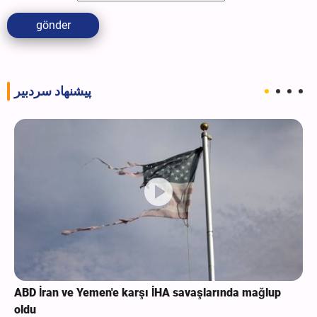
gönder
پیشنهاد سردبیر
ABD İran ve Yemen'e karşı İHA savaşlarında mağlup
oldu