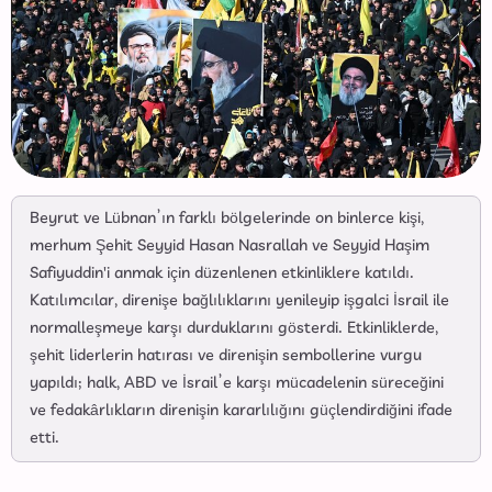
Beyrut ve Lübnan’ın farklı bölgelerinde on binlerce kişi,
merhum Şehit Seyyid Hasan Nasrallah ve Seyyid Haşim
Safiyuddin'i anmak için düzenlenen etkinliklere katıldı.
Katılımcılar, direnişe bağlılıklarını yenileyip işgalci İsrail ile
normalleşmeye karşı durduklarını gösterdi. Etkinliklerde,
şehit liderlerin hatırası ve direnişin sembollerine vurgu
yapıldı; halk, ABD ve İsrail’e karşı mücadelenin süreceğini
ve fedakârlıkların direnişin kararlılığını güçlendirdiğini ifade
etti.