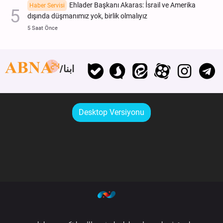
Ehlader Başkanı Akaras: İsrail ve Amerika
Haber Servisi
dışında düşmanımız yok, birlik olmalıyız
5 Saat Önce
ابنا
Desktop Versiyonu