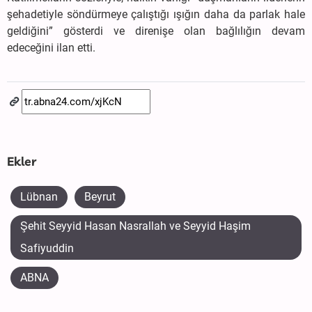
şehadetiyle söndürmeye çalıştığı ışığın daha da parlak hale
geldiğini” gösterdi ve direnişe olan bağlılığın devam
edeceğini ilan etti.
Ekler
Lübnan
Beyrut
Şehit Seyyid Hasan Nasrallah ve Seyyid Haşim
Safiyuddin
ABNA