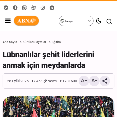
Türkçe
Ana Sayfa
Kültürel Sayfalar
Eğitim
Lübnanlılar şehit liderlerini
anmak için meydanlarda
26 Eylül 2025 - 17:45
News ID: 1731600