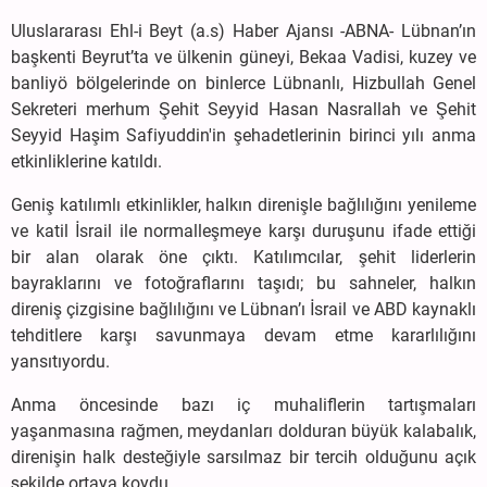
Uluslararası Ehl-i Beyt (a.s) Haber Ajansı -ABNA- Lübnan’ın
başkenti Beyrut’ta ve ülkenin güneyi, Bekaa Vadisi, kuzey ve
banliyö bölgelerinde on binlerce Lübnanlı, Hizbullah Genel
Sekreteri merhum Şehit Seyyid Hasan Nasrallah ve Şehit
Seyyid Haşim Safiyuddin'in şehadetlerinin birinci yılı anma
etkinliklerine katıldı.
Geniş katılımlı etkinlikler, halkın direnişle bağlılığını yenileme
ve katil İsrail ile normalleşmeye karşı duruşunu ifade ettiği
bir alan olarak öne çıktı. Katılımcılar, şehit liderlerin
bayraklarını ve fotoğraflarını taşıdı; bu sahneler, halkın
direniş çizgisine bağlılığını ve Lübnan’ı İsrail ve ABD kaynaklı
tehditlere karşı savunmaya devam etme kararlılığını
yansıtıyordu.
Anma öncesinde bazı iç muhaliflerin tartışmaları
yaşanmasına rağmen, meydanları dolduran büyük kalabalık,
direnişin halk desteğiyle sarsılmaz bir tercih olduğunu açık
şekilde ortaya koydu.