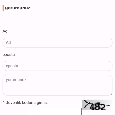
yorumunuz
Ad
eposta
*
Güvenlik kodunu giriniz