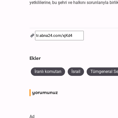
yetkililerine, bu şehri ve halkını sorunlarıyla bir
Ekler
İranlı komutan
İsrail
Tümgeneral Se
yorumunuz
Ad