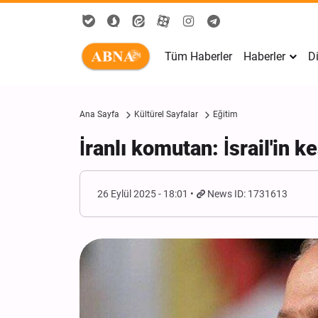
Tüm Haberler
Haberler
Di
Ana Sayfa
Kültürel Sayfalar
Eğitim
İranlı komutan: İsrail'in
26 Eylül 2025 - 18:01
News ID: 1731613