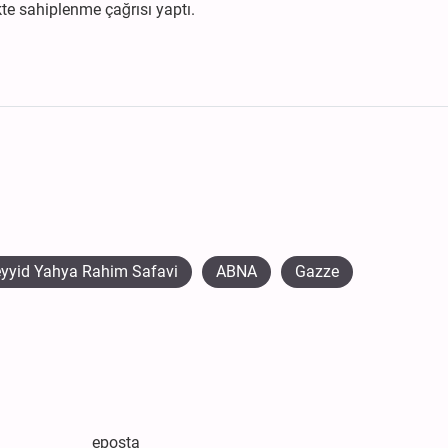
likte sahiplenme çağrısı yaptı.
yyid Yahya Rahim Safavi
ABNA
Gazze
eposta