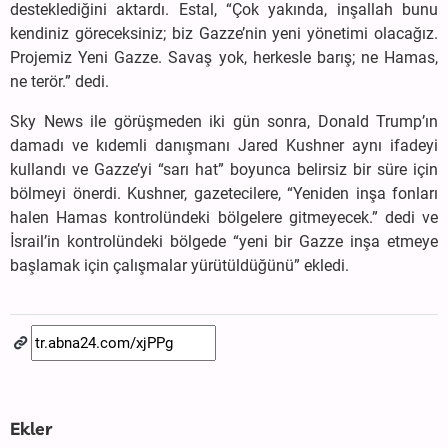
desteklediğini aktardı. Estal, “Çok yakında, inşallah bunu
kendiniz göreceksiniz; biz Gazze’nin yeni yönetimi olacağız.
Projemiz Yeni Gazze. Savaş yok, herkesle barış; ne Hamas,
ne terör.” dedi.
Sky News ile görüşmeden iki gün sonra, Donald Trump’ın
damadı ve kıdemli danışmanı Jared Kushner aynı ifadeyi
kullandı ve Gazze’yi “sarı hat” boyunca belirsiz bir süre için
bölmeyi önerdi. Kushner, gazetecilere, “Yeniden inşa fonları
halen Hamas kontrolündeki bölgelere gitmeyecek.” dedi ve
İsrail’in kontrolündeki bölgede “yeni bir Gazze inşa etmeye
başlamak için çalışmalar yürütüldüğünü” ekledi.
Ekler