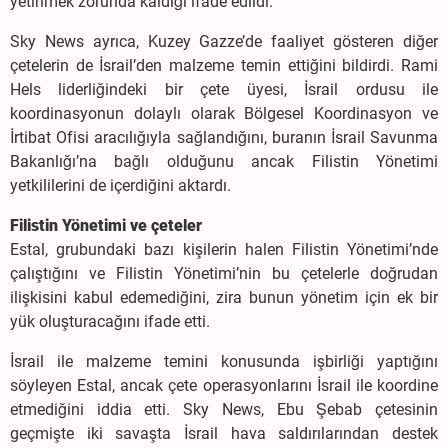
yetinmek zorunda kaldığı ifade edildi.
Sky News ayrıca, Kuzey Gazze’de faaliyet gösteren diğer
çetelerin de İsrail’den malzeme temin ettiğini bildirdi. Rami
Hels liderliğindeki bir çete üyesi, İsrail ordusu ile
koordinasyonun dolaylı olarak Bölgesel Koordinasyon ve
İrtibat Ofisi aracılığıyla sağlandığını, buranın İsrail Savunma
Bakanlığı’na bağlı olduğunu ancak Filistin Yönetimi
yetkililerini de içerdiğini aktardı.
Filistin Yönetimi ve çeteler
Estal, grubundaki bazı kişilerin halen Filistin Yönetimi’nde
çalıştığını ve Filistin Yönetimi’nin bu çetelerle doğrudan
ilişkisini kabul edemediğini, zira bunun yönetim için ek bir
yük oluşturacağını ifade etti.
İsrail ile malzeme temini konusunda işbirliği yaptığını
söyleyen Estal, ancak çete operasyonlarını İsrail ile koordine
etmediğini iddia etti. Sky News, Ebu Şebab çetesinin
geçmişte iki savaşta İsrail hava saldırılarından destek