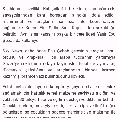
Silahlarının, özellikle Kalaşnikof tüfeklerinin, Hamas’ın eski
savaşçılarından kara borsadan alındığı iddia edildi;
mühimmat ve araçların ise İsrail ile koordinasyon
sağlanarak Kerem Ebu Salim Sınır Kapısı’ndan sokulduğu
belirtildi. Aynı sınır kapısını başka bir çete lideri Yasir Ebu
Şebab da kullanıyor.
Sky News, daha önce Ebu Şebab çetesinin araçları İsrail
ordusu ve Arap-İsrailli bir araba tüccarının yardımıyla
Gazze’ye soktuğunu ortaya koymuştu. Estal de aynı araç
tüccarıyla çalıştığını ve araçlarından birinde kısmen
kazınmış İbranice yazı bulunduğunu söyledi.
Estal, çetesinin ayrıca kampta yaşayan sivillere destek
sağlamak için haftalık temel malzeme sevkiyatı aldığını ve
yaklaşık 30 aileye tıbbi ve eğitim desteği verdiklerini belirtti.
Çocuklara elma, muz, yiyecek, içecek ve cips verildiği, diğer
bölgelerde ise çocukların sadece mercimek ve makarna ile