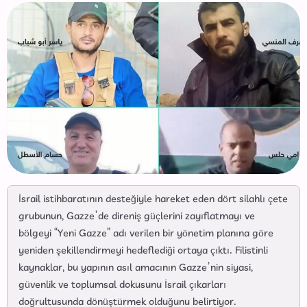
İsrail istihbaratının desteğiyle hareket eden dört silahlı çete
grubunun, Gazze’de direniş güçlerini zayıflatmayı ve
bölgeyi “Yeni Gazze” adı verilen bir yönetim planına göre
yeniden şekillendirmeyi hedeflediği ortaya çıktı. Filistinli
kaynaklar, bu yapının asıl amacının Gazze’nin siyasi,
güvenlik ve toplumsal dokusunu İsrail çıkarları
doğrultusunda dönüştürmek olduğunu belirtiyor.