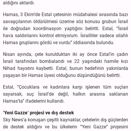
aldığını aktardı.
Hamas, 3 Ekim’de Estal çetesinin müdahalesi sırasında bazı
savaşçılarının öldürülmesi üzerine söz konusu grubun İsrail
ile doğrudan koordinasyon yaptığını belirtti. Estal, “İsrail
hava saldırılarını kontrol etmiyorum. İsrailliler sadece silahlı
Hamas gruplarını gördü ve vurdu” iddiasında bulundu.
Nisan ayında, çete kurulduktan iki ay önce Estal’in çadırı
İsrail tarafından bombalandı ve 22 yaşındaki hamile kızı
Nihad hayatını kaybetti. Estal, bunun hedefinin yakınlarda
yaşayan bir Hamas üyesi olduğunu düşündüğünü belirtti.
Estal, “Çocuklara ve kadınlara karşı işlenen tüm suçları
sayarsak, suç İsrail’de değil, halkın arasına saklanan
Hamas’ta” ifadelerini kullandı.
‘Yeni Gazze’ projesi ve dış destek
Sky News’a konuşan çeşitli kaynaklar, çetelerin dış güçlerden
de destek aldığını ve bu ülkelerin “Yeni Gazze” projesini