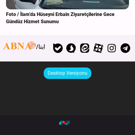
Foto / İlam’da Hüseyni Erbain Ziyaretçilerine Gece
Gündüz Hizmet Sunumu
ابنا
Desktop Versiyonu