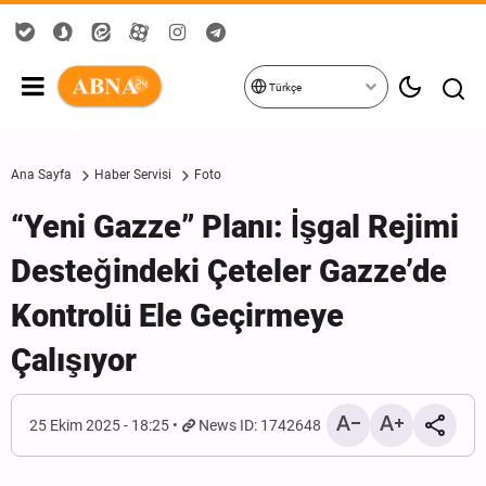
Türkçe
Ana Sayfa
Haber Servisi
Foto
“Yeni Gazze” Planı: İşgal Rejimi
Desteğindeki Çeteler Gazze’de
Kontrolü Ele Geçirmeye
Çalışıyor
25 Ekim 2025 - 18:25
News ID: 1742648