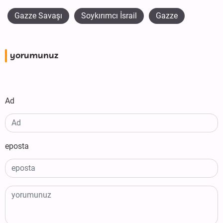
Gazze Savaşı
Soykırımcı İsrail
Gazze
yorumunuz
Ad
eposta