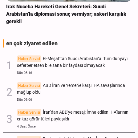
Irak Nuceba Hareketi Genel Sekreteri: Suudi
Arabistan’la diplomasi sonuç vermiyor; askeri karşılık
gerekli
en çok ziyaret edilen
El-Meşat’tan Suudi Arabistan’a: Tüm dünyayı
Haber Servisi
seferber etsen bile sana bir faydası olmayacak
Dün 08:16
ABD İran ve Yemen'e karşı İHA savaşlarında
Haber Servisi
mağlup oldu
Dün 09:06
İran'dan ABD'ye mesaj: İmha edilen İHA'larının
Haber Servisi
enkaz görüntüleri paylaşıldı
4 Saat Önce