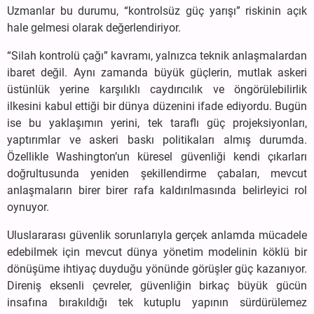
Uzmanlar bu durumu, “kontrolsüz güç yarışı” riskinin açık
hale gelmesi olarak değerlendiriyor.
“Silah kontrolü çağı” kavramı, yalnızca teknik anlaşmalardan
ibaret değil. Aynı zamanda büyük güçlerin, mutlak askeri
üstünlük yerine karşılıklı caydırıcılık ve öngörülebilirlik
ilkesini kabul ettiği bir dünya düzenini ifade ediyordu. Bugün
ise bu yaklaşımın yerini, tek taraflı güç projeksiyonları,
yaptırımlar ve askeri baskı politikaları almış durumda.
Özellikle Washington’un küresel güvenliği kendi çıkarları
doğrultusunda yeniden şekillendirme çabaları, mevcut
anlaşmaların birer birer rafa kaldırılmasında belirleyici rol
oynuyor.
Uluslararası güvenlik sorunlarıyla gerçek anlamda mücadele
edebilmek için mevcut dünya yönetim modelinin köklü bir
dönüşüme ihtiyaç duyduğu yönünde görüşler güç kazanıyor.
Direniş eksenli çevreler, güvenliğin birkaç büyük gücün
insafına bırakıldığı tek kutuplu yapının sürdürülemez