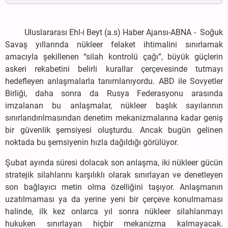
Uluslararası Ehl-i Beyt (a.s) Haber Ajansı-ABNA - Soğuk
Savaş yıllarında nükleer felaket ihtimalini sınırlamak
amacıyla şekillenen “silah kontrolü çağı”, büyük güçlerin
askeri rekabetini belirli kurallar çerçevesinde tutmayı
hedefleyen anlaşmalarla tanımlanıyordu. ABD ile Sovyetler
Birliği, daha sonra da Rusya Federasyonu arasında
imzalanan bu anlaşmalar, nükleer başlık sayılarının
sınırlandırılmasından denetim mekanizmalarına kadar geniş
bir güvenlik şemsiyesi oluşturdu. Ancak bugün gelinen
noktada bu şemsiyenin hızla dağıldığı görülüyor.
Şubat ayında süresi dolacak son anlaşma, iki nükleer gücün
stratejik silahlarını karşılıklı olarak sınırlayan ve denetleyen
son bağlayıcı metin olma özelliğini taşıyor. Anlaşmanın
uzatılmaması ya da yerine yeni bir çerçeve konulmaması
halinde, ilk kez onlarca yıl sonra nükleer silahlanmayı
hukuken sınırlayan hiçbir mekanizma kalmayacak.