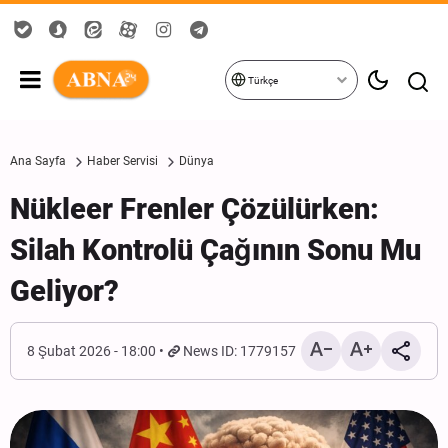
Türkçe
Ana Sayfa
Haber Servisi
Dünya
Nükleer Frenler Çözülürken:
Silah Kontrolü Çağının Sonu Mu
Geliyor?
8 Şubat 2026 - 18:00
News ID: 1779157