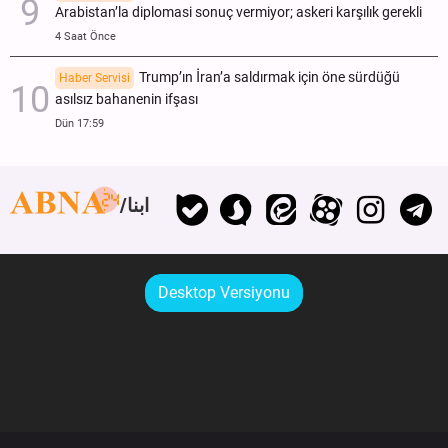
Arabistan’la diplomasi sonuç vermiyor; askeri karşılık gerekli
4 Saat Önce
Trump’ın İran’a saldırmak için öne sürdüğü
Haber Servisi
asılsız bahanenin ifşası
Dün 17:59
ابنا
Desktop Versiyonu