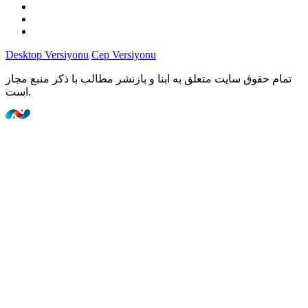
Desktop Versiyonu
Cep Versiyonu
تمام حقوق سایت متعلق به ابنا و بازنشر مطالب با ذکر منبع مجاز
است.