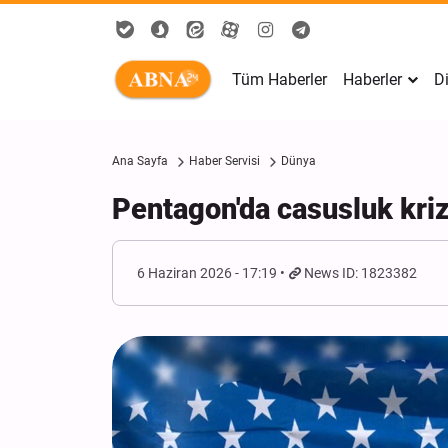
Tüm Haberler
Haberler
Di
Ana Sayfa
Haber Servisi
Dünya
Pentagon'da casusluk krizi:
6 Haziran 2026 - 17:19
News ID: 1823382