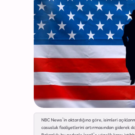
NBC News’in aktardığına göre, isimleri açıklanm
casusluk faaliyetlerini artırmasından giderek d