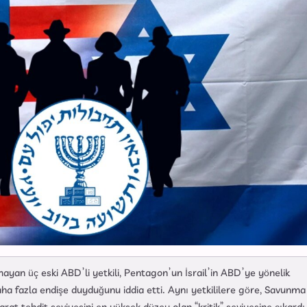
ayan üç eski ABD’li yetkili, Pentagon’un İsrail’in ABD’ye yönelik
aha fazla endişe duyduğunu iddia etti. Aynı yetkililere göre, Savunma