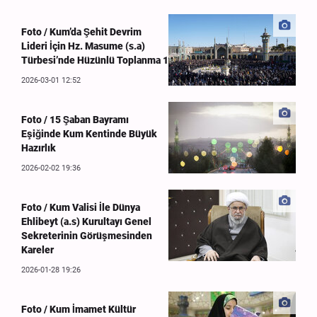
Foto / Kum’da Şehit Devrim
Lideri İçin Hz. Masume (s.a)
Türbesi’nde Hüzünlü Toplanma 1
2026-03-01 12:52
Foto / 15 Şaban Bayramı
Eşiğinde Kum Kentinde Büyük
Hazırlık
2026-02-02 19:36
Foto / Kum Valisi İle Dünya
Ehlibeyt (a.s) Kurultayı Genel
Sekreterinin Görüşmesinden
Kareler
2026-01-28 19:26
Foto / Kum İmamet Kültür