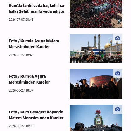
Kum'da tarihi veda başladı: İran
halkı Şehit İmam'a veda ediyor
2026-07-07 20:45
Foto / Kumda Aşura Matem
Merasiminden Kareler
2026-06-27 18:43
Foto / Kum'da Aşura
Merasiminden Kareler
2026-06-27 18:37
Foto / Kum Destgert Köyünde
Matem Merasiminden Kareler
2026-06-27 18:19