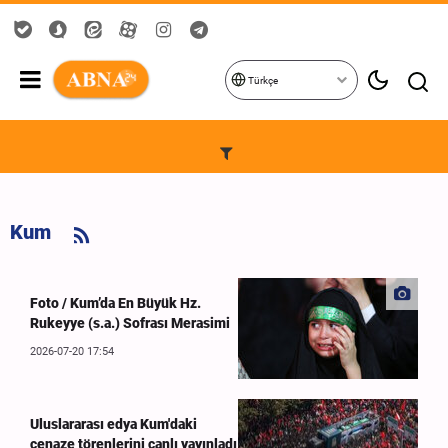
Türkçe
Kum
Foto / Kum’da En Büyük Hz.
Rukeyye (s.a.) Sofrası Merasimi
2026-07-20 17:54
Uluslararası edya Kum'daki
cenaze törenlerini canlı yayınladı