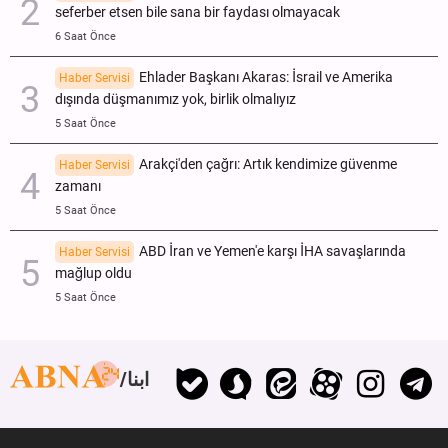
seferber etsen bile sana bir faydası olmayacak
6 Saat Önce
Ehlader Başkanı Akaras: İsrail ve Amerika
Haber Servisi
dışında düşmanımız yok, birlik olmalıyız
5 Saat Önce
Arakçi'den çağrı: Artık kendimize güvenme
Haber Servisi
zamanı
5 Saat Önce
ABD İran ve Yemen'e karşı İHA savaşlarında
Haber Servisi
mağlup oldu
5 Saat Önce
ابنا