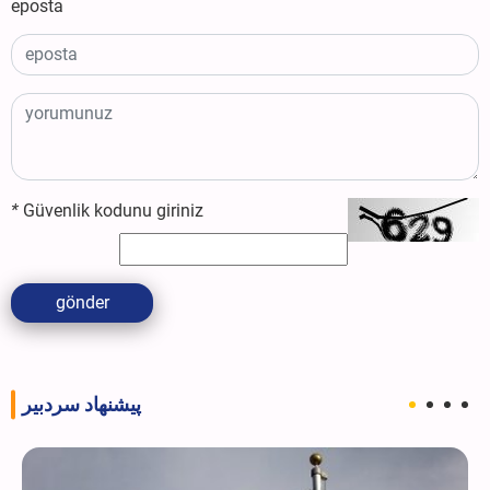
eposta
*
Güvenlik kodunu giriniz
gönder
پیشنهاد سردبیر