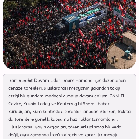
İran'ın Şehit Devrim Lideri İmam Hamanei için düzenlenen
cenaze törenleri, uluslararası medyanın yakından takip
ettiği bir gündem maddesi olmaya devam ediyor. CNN, El
Cezire, Russia Today ve Reuters gibi önemli haber
kuruluşları, Kum kentindeki törenleri anbean izlerken, Irak'ta
da törenlere yönelik kapsamlı hazırlıklar tamamlandı.
Uluslararası yayın organları, törenleri yalnızca bir veda
değil, aynı zamanda İran'ın direniş ve kararlılık mesajı