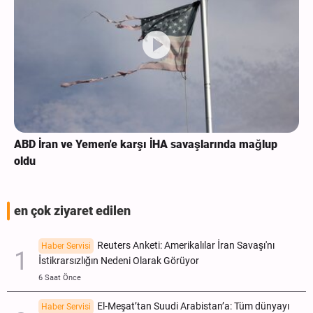
ABD İran ve Yemen'e karşı İHA savaşlarında mağlup
oldu
en çok ziyaret edilen
Reuters Anketi: Amerikalılar İran Savaşı'nı
Haber Servisi
İstikrarsızlığın Nedeni Olarak Görüyor
6 Saat Önce
El-Meşat’tan Suudi Arabistan’a: Tüm dünyayı
Haber Servisi