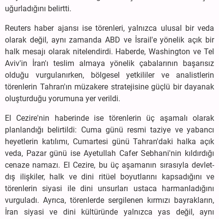
uğurladığını belirtti.
Reuters haber ajansı ise törenleri, yalnızca ulusal bir veda
olarak değil, aynı zamanda ABD ve İsrail'e yönelik açık bir
halk mesajı olarak nitelendirdi. Haberde, Washington ve Tel
Aviv'in İran'ı teslim almaya yönelik çabalarının başarısız
olduğu vurgulanırken, bölgesel yetkililer ve analistlerin
törenlerin Tahran'ın müzakere stratejisine güçlü bir dayanak
oluşturduğu yorumuna yer verildi.
El Cezire'nin haberinde ise törenlerin üç aşamalı olarak
planlandığı belirtildi: Cuma günü resmi taziye ve yabancı
heyetlerin katılımı, Cumartesi günü Tahran'daki halka açık
veda, Pazar günü ise Ayetullah Cafer Sebhani'nin kıldırdığı
cenaze namazı. El Cezire, bu üç aşamanın sırasıyla devlet-
dış ilişkiler, halk ve dini ritüel boyutlarını kapsadığını ve
törenlerin siyasi ile dini unsurları ustaca harmanladığını
vurguladı. Ayrıca, törenlerde sergilenen kırmızı bayrakların,
İran siyasi ve dini kültüründe yalnızca yas değil, aynı