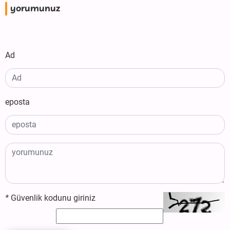
yorumunuz
Ad
eposta
*
Güvenlik kodunu giriniz