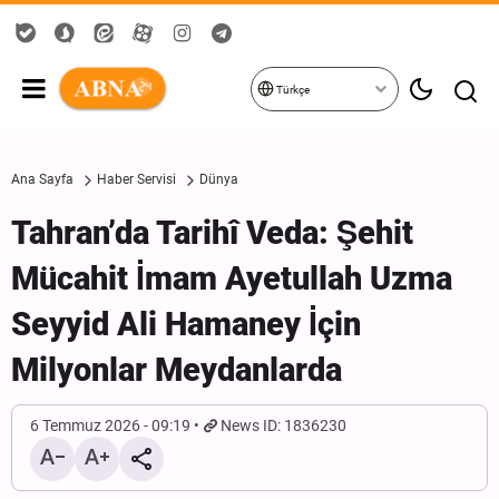
Türkçe
Ana Sayfa
Haber Servisi
Dünya
Tahran’da Tarihî Veda: Şehit
Mücahit İmam Ayetullah Uzma
Seyyid Ali Hamaney İçin
Milyonlar Meydanlarda
6 Temmuz 2026 - 09:19
News ID: 1836230