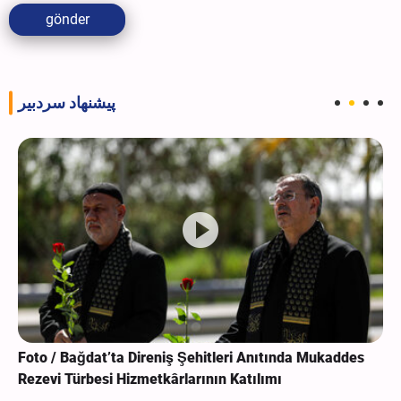
gönder
پیشنهاد سردبیر
Foto / Bağdat’ta Direniş Şehitleri Anıtında Mukaddes
Rezevi Türbesi Hizmetkârlarının Katılımı