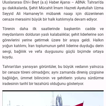
Uluslararası Ehl-i Beyt (a.s) Haber Ajansı – ABNA: Tahran’da
şu dakikalarda, Şehit Mücahit İmam Hazreti Ayetullah Uzma
Seyyid Ali Hamaney’in mübarek naaşı için düzenlenen
cenaze merasimi büyük bir halk katılımıyla devam ediyor.
Törenin daha ilk saatlerinde başkentin cadde ve
meydanlarını dolduran yaslı kalabalıklar, şehit liderlerine son
görevlerini yerine getirmek üzere bir araya geldi. Halkın
yoğun katılımı, İran toplumunun şehit liderine duyduğu derin
sevgi, bağlılık ve vefa duygusunu güçlü biçimde ortaya
koydu.
Tahran’dan yansıyan görüntüler, bu büyük vedanın yalnızca
bir cenaze töreni olmadığını; aynı zamanda direniş çizgisine
bağlılığın, ümmet bilincinin ve şehitlerin yolunu sürdürme
iradesinin tarihî bir tezahürü olduğunu gösteriyor.