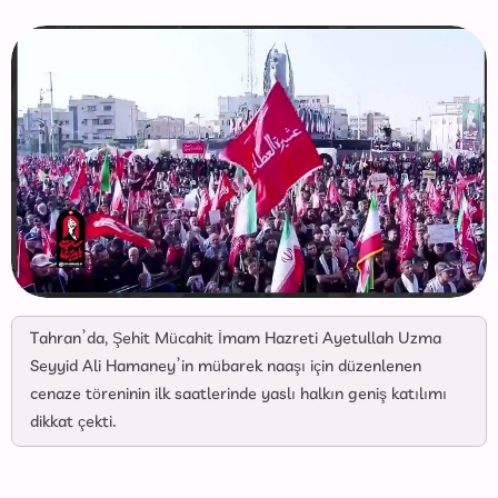
Tahran’da, Şehit Mücahit İmam Hazreti Ayetullah Uzma
Seyyid Ali Hamaney’in mübarek naaşı için düzenlenen
cenaze töreninin ilk saatlerinde yaslı halkın geniş katılımı
dikkat çekti.