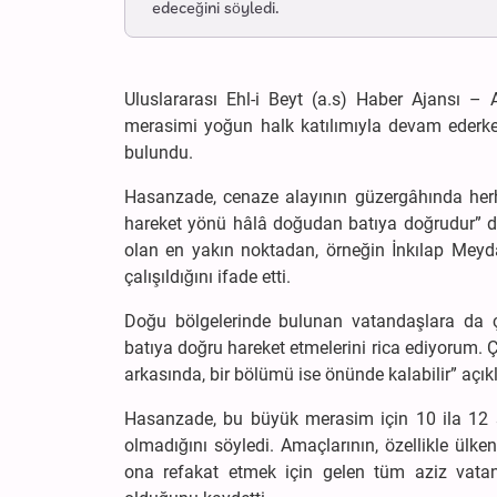
edeceğini söyledi.
Uluslararası Ehl-i Beyt (a.s) Haber Ajansı 
merasimi yoğun halk katılımıyla devam ederke
bulundu.
Hasanzade, cenaze alayının güzergâhında herha
hareket yönü hâlâ doğudan batıya doğrudur” de
olan en yakın noktadan, örneğin İnkılap Meyda
çalışıldığını ifade etti.
Doğu bölgelerinde bulunan vatandaşlara da 
batıya doğru hareket etmelerini rica ediyorum. 
arkasında, bir bölümü ise önünde kalabilir” aç
Hasanzade, bu büyük merasim için 10 ila 12 saa
olmadığını söyledi. Amaçlarının, özellikle ülk
ona refakat etmek için gelen tüm aziz vatan