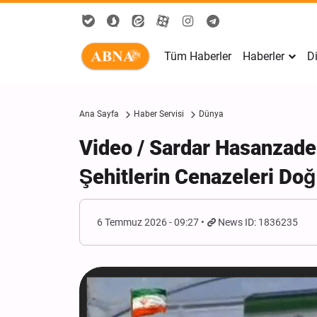
Tüm Haberler
Haberler
Di
Ana Sayfa
Haber Servisi
Dünya
Video / Sardar Hasanzad
Şehitlerin Cenazeleri Do
6 Temmuz 2026 - 09:27
News ID: 1836235