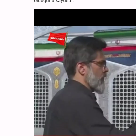
olduğunu kaydetti.