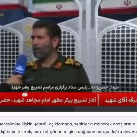
asimine ilişkin yaptığı açıklamada, şehitlerin mübarek naaşlarının
adığını belirterek, hareket yönünün yine doğudan batıya doğru devam