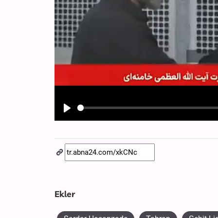
Play
Ekler