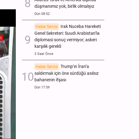
düşmanımız yok, birlik olmalıyız
Dün 08:52
Irak Nuceba Hareketi
Haber Servisi
Genel Sekreteri: Suudi Arabistan’la
diplomasi sonuç vermiyor; askeri
karşılık gerekli
3 Saat Önce
Trump’ın İran’a
Haber Servisi
saldırmak için öne sürdüğü asılsız
bahanenin ifşası
Dün 17:59