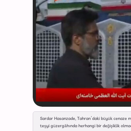
Sardar Hasanzade, Tahran’daki büyük cenaze mer
teşyi güzergâhında herhangi bir değişiklik olm