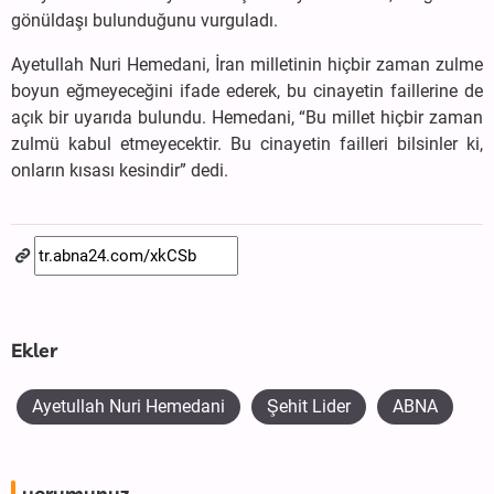
gönüldaşı bulunduğunu vurguladı.
Ayetullah Nuri Hemedani, İran milletinin hiçbir zaman zulme
boyun eğmeyeceğini ifade ederek, bu cinayetin faillerine de
açık bir uyarıda bulundu. Hemedani, “Bu millet hiçbir zaman
zulmü kabul etmeyecektir. Bu cinayetin failleri bilsinler ki,
onların kısası kesindir” dedi.
Ekler
Ayetullah Nuri Hemedani
Şehit Lider
ABNA