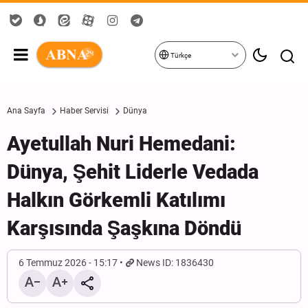
Türkçe
Ana Sayfa
Haber Servisi
Dünya
Ayetullah Nuri Hemedani:
Dünya, Şehit Liderle Vedada
Halkın Görkemli Katılımı
Karşısında Şaşkına Döndü
6 Temmuz 2026 - 15:17
News ID: 1836430