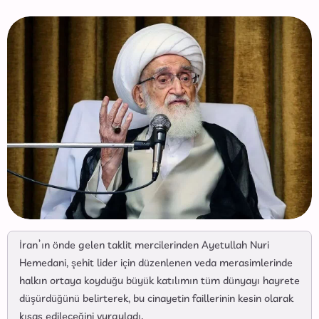
İran’ın önde gelen taklit mercilerinden Ayetullah Nuri
Hemedani, şehit lider için düzenlenen veda merasimlerinde
halkın ortaya koyduğu büyük katılımın tüm dünyayı hayrete
düşürdüğünü belirterek, bu cinayetin faillerinin kesin olarak
kısas edileceğini vurguladı.