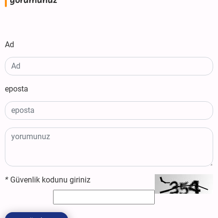
yorumunuz
Ad
eposta
*
Güvenlik kodunu giriniz