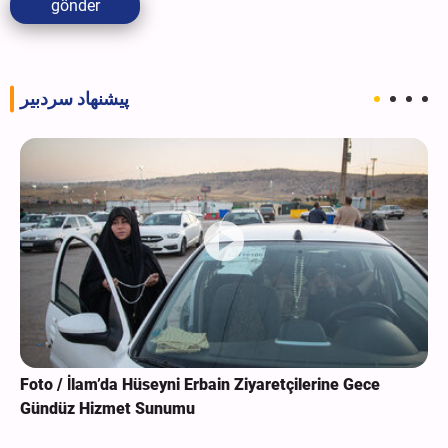
gönder
پیشنهاد سردبیر
Foto / İlam’da Hüseyni Erbain Ziyaretçilerine Gece
Gündüz Hizmet Sunumu