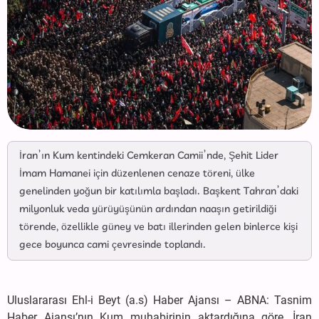
İran’ın Kum kentindeki Cemkeran Camii’nde, Şehit Lider
İmam Hamanei için düzenlenen cenaze töreni, ülke
genelinden yoğun bir katılımla başladı. Başkent Tahran’daki
milyonluk veda yürüyüşünün ardından naaşın getirildiği
törende, özellikle güney ve batı illerinden gelen binlerce kişi
gece boyunca cami çevresinde toplandı.
Uluslararası Ehl-i Beyt (a.s) Haber Ajansı – ABNA: Tasnim
Haber Ajansı’nın Kum muhabirinin aktardığına göre, İran