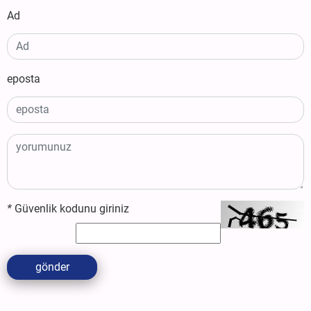
Ad
eposta
*
Güvenlik kodunu giriniz
gönder