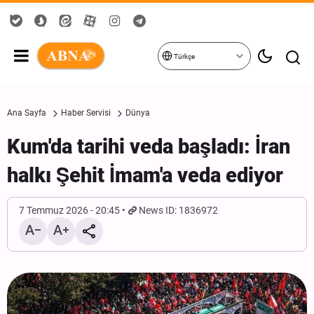
Türkçe
Ana Sayfa
Haber Servisi
Dünya
Kum'da tarihi veda başladı: İran
halkı Şehit İmam'a veda ediyor
7 Temmuz 2026 - 20:45
News ID: 1836972