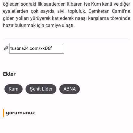
öğleden sonraki ilk saatlerden itibaren ise Kum kenti ve diğer
eyaletlerden çok sayıda sivil topluluk, Cemkeran Camii’ne
giden yolları yürüyerek kat ederek naaşı karşılama töreninde
hazır bulunmak için camiye ulaştı.
Ekler
Kum
Şehit Lider
ABNA
yorumunuz