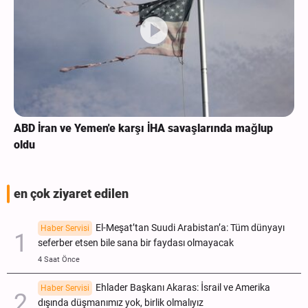
ABD İran ve Yemen'e karşı İHA savaşlarında mağlup
oldu
en çok ziyaret edilen
El-Meşat’tan Suudi Arabistan’a: Tüm dünyayı
Haber Servisi
seferber etsen bile sana bir faydası olmayacak
4 Saat Önce
Ehlader Başkanı Akaras: İsrail ve Amerika
Haber Servisi
dışında düşmanımız yok, birlik olmalıyız