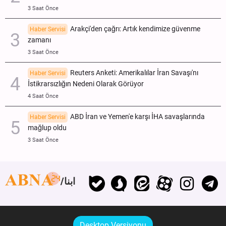
3 Saat Önce
Arakçi'den çağrı: Artık kendimize güvenme
Haber Servisi
zamanı
3 Saat Önce
Reuters Anketi: Amerikalılar İran Savaşı'nı
Haber Servisi
İstikrarsızlığın Nedeni Olarak Görüyor
4 Saat Önce
ABD İran ve Yemen'e karşı İHA savaşlarında
Haber Servisi
mağlup oldu
3 Saat Önce
ابنا
Desktop Versiyonu