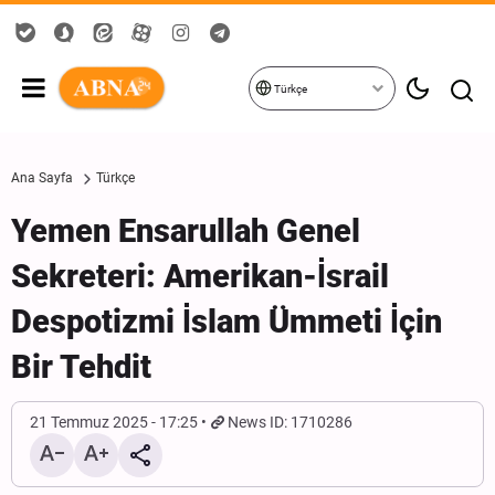
Türkçe
Ana Sayfa
Türkçe
Yemen Ensarullah Genel
Sekreteri: Amerikan-İsrail
Despotizmi İslam Ümmeti İçin
Bir Tehdit
21 Temmuz 2025 - 17:25
News ID: 1710286