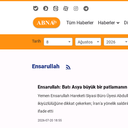
Tüm Haberler
Haberler
Di
Tarih
8
Ağustos
2026
Ensarullah
Ensarullah: Batı Asya büyük bir patlamanın
Yemen Ensarullah Hareketi Siyasi Büro Üyesi Abdul
ikiyüzlülüğüne dikkat çekerken; İran'a yönelik saldı
ifade etti
2026-07-20 18:55