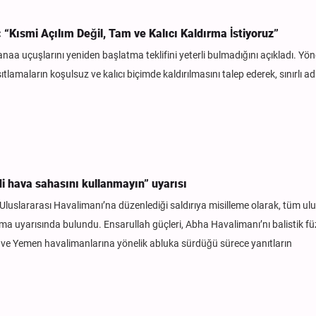
“Kısmi Açılım Değil, Tam ve Kalıcı Kaldırma İstiyoruz”
 uçuşlarını yeniden başlatma teklifini yeterli bulmadığını açıkladı. Yön
amaların koşulsuz ve kalıcı biçimde kaldırılmasını talep ederek, sınırlı ad
i hava sahasını kullanmayın” uyarısı
Uluslararası Havalimanı’na düzenlediği saldırıya misilleme olarak, tüm ulu
a uyarısında bulundu. Ensarullah güçleri, Abha Havalimanı’nı balistik fü
u ve Yemen havalimanlarına yönelik abluka sürdüğü sürece yanıtların