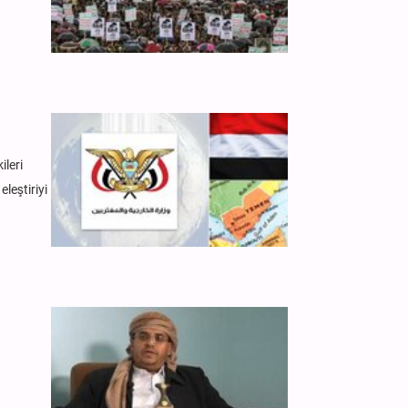
ileri
leştiriyi